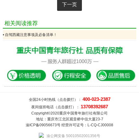
下一页
相关阅读推荐
• 自驾西藏注意事项及必备清单！
400-023-2387
全国24小时热线（点击拨打）：
13708392687
夜间值班电话（点击拨打）：
Copyright©2020重庆中国青年旅行社有限公司
地址：重庆市江北区观音桥中信大厦23-7
渝ICP备09056673号 经营许可证号：L-CQ-CJ00008
渝公网安备 50010502001356号