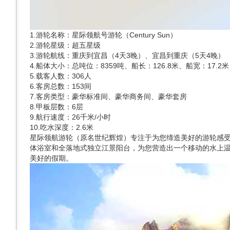
1.游轮名称：星际领航号游轮（Century Sun）
2.游轮星级：超五星级
3.游轮航线：重庆到宜昌（4天3晚）、宜昌到重庆（5天4晚）
4.船体大小：总吨位：8359吨、船长：126.8米、船宽：17.2米
5.载客人数：306人
6.客房总数：153间
7.客房类型：豪华标准间、豪华商务间、豪华套房
8.甲板层数：6层
9.航行速度：26千米/小时
10.吃水深度：2.6米
​ 星际领航游轮（原名世纪辉煌）专注于为您缔造美好的游轮感受
体浴室和全落地式独立江景阳台，为您营造出一个移动的水上
美好的假期。