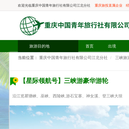
欢迎光临
重庆中国青年旅行社有限公司江北分社
重庆旅投直属企业
经
旅游目的地
首页
出境
当前位置：
重庆中国青年旅行社有限公司江北分社
三峡旅
【星际领航号】三峡游豪华游轮
沿江览瞿塘峡、巫峡、西陵峡,游石宝寨、神女溪、登三峡大坝