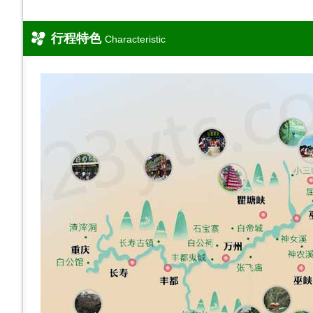
行程特色
Characteristic