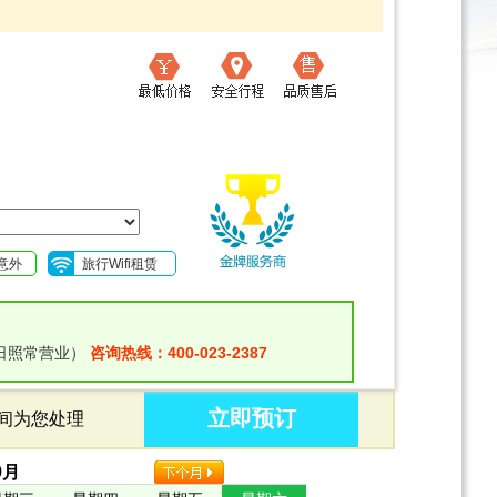
意外
旅行Wifi租赁
日照常营业）
咨询热线：400-023-2387
立即预订
时间为您处理
9
月