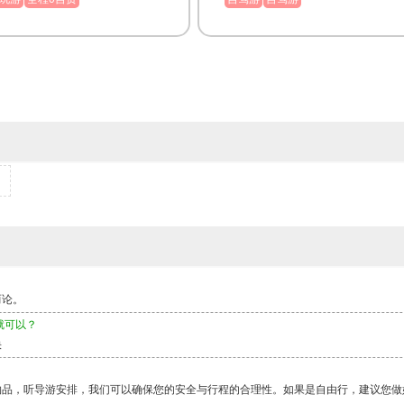
而论。
就可以？
快
物品，听导游安排，我们可以确保您的安全与行程的合理性。如果是自由行，建议您做