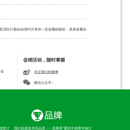
取消出行都会由违约方承担一定金额的赔款，具体金额合
工具。如若途中突发疾病，请及时告知我方导游，经验丰
促销活动，随时掌握
签证
关注我们的微博
证
微信公众号：
线签订
我们执着追求高品质，一直秉承"重庆中国青年旅行