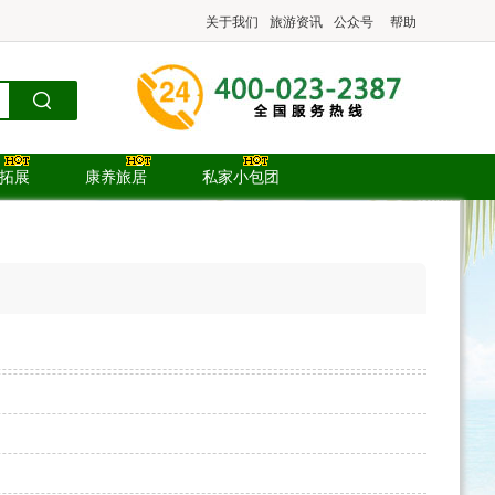
关于我们
旅游资讯
公众号
帮助
.拓展
康养旅居
私家小包团