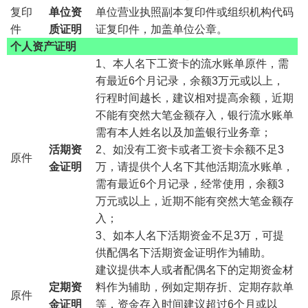
复印
单位资
单位营业执照副本复印件或组织机构代码
件
质证明
证复印件，加盖单位公章。
个人资产证明
1、本人名下工资卡的流水账单原件，需
有最近6个月记录，余额3万元或以上，
行程时间越长，建议相对提高余额，近期
不能有突然大笔金额存入，银行流水账单
需有本人姓名以及加盖银行业务章；
活期资
2、如没有工资卡或者工资卡余额不足3
原件
金证明
万，请提供个人名下其他活期流水账单，
需有最近6个月记录，经常使用，余额3
万元或以上，近期不能有突然大笔金额存
入；
3、如本人名下活期资金不足3万，可提
供配偶名下活期资金证明作为辅助。
建议提供本人或者配偶名下的定期资金材
定期资
料作为辅助，例如定期存折、定期存款单
原件
金证明
等，资金存入时间建议超过6个月或以