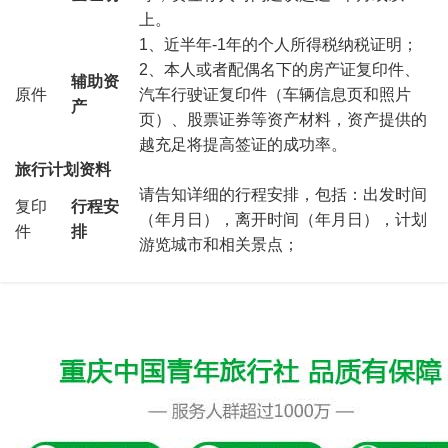
上。
1、近半年-1年的个人所得税纳税证明；
2、本人或者配偶名下的房产证复印件、
辅助资
原件
汽车行驶证复印件（车辆信息页和照片
产
页）、股票证券等资产材料，资产提供的
越充足将提高签证的成功率。
旅行计划资料
请告知详细的行程安排，包括：出发时间
复印
行程安
（年月日），离开时间（年月日），计划
件
排
游览城市和相关景点；