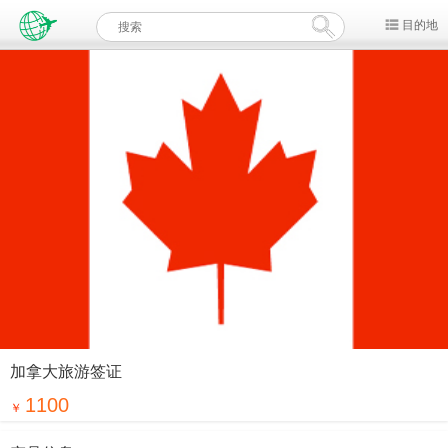
目的地
加拿大旅游签证
1100
￥