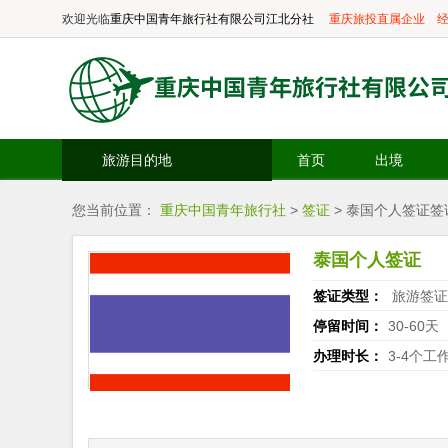
欢迎光临
重庆中国青年旅行社有限公司江北分社
重庆旅投直属企业
经
旅游目的地
首页
出境
您当前位置：
重庆中国青年旅行社
>
签证
> 泰国个人签证签
泰国个人签证
签证类型：
旅游签证
停留时间：
30-60天
办理时长：
3-4个工