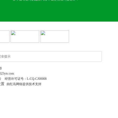
安全提示
游
023yts.com
号
经营许可证号：
L-CQ-CJ00008
位置
由红岛网络提供技术支持