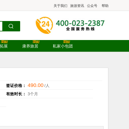
关于我们
旅游资讯
公众号
帮助
.拓展
康养旅居
私家小包团
490.00
签证价格：
/人
有效时长：
3个月