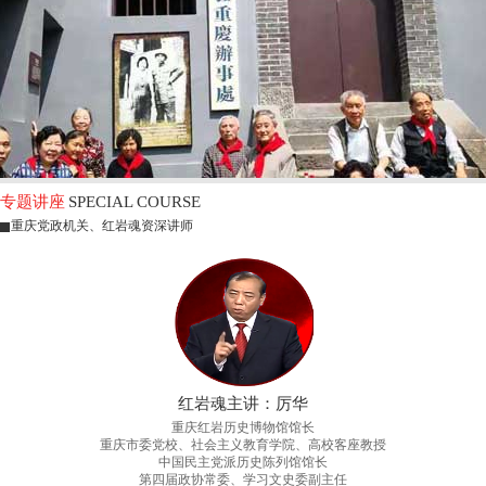
专题讲座
SPECIAL COURSE
重庆党政机关、红岩魂资深讲师
红岩魂主讲：厉华
重庆红岩历史博物馆馆长
重庆市委党校、社会主义教育学院、高校客座教授
中国民主党派历史陈列馆馆长
第四届政协常委、学习文史委副主任