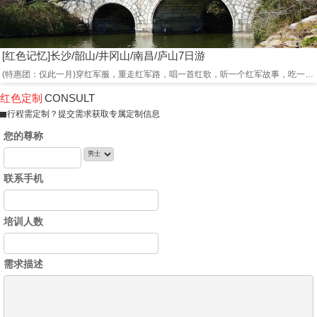
[红色记忆]长沙/韶山/井冈山/南昌/庐山7日游
(特惠团：仅此一月)穿红军服，重走红军路，唱一首红歌，听一个红军故事，吃一顿红军餐，忆苦思甜
红色定制
CONSULT
行程需定制？提交需求获取专属定制信息
您的尊称
联系手机
培训人数
需求描述