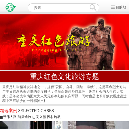
目的地
重庆红色文化旅游专题
重庆是红岩精神发祥地之一，提倡“爱国、奋斗、团结、奉献”，这是革命烈士对共
产主义信念执著追求的高度概括；是革命先烈坚持真理，改造社会的人生伟大实
践；是革命先辈为国家为人民无私奉献的真实写照；同时也是改革开放发展建设过
程中不可缺少的一种精神支柱。
精选案例
SELECTED CASES
寻伟人路 踏征途旅 忠党立德 因材施教