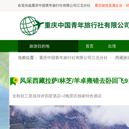
欢迎光临
重庆中国青年旅行社有限公司江北分社
重庆旅投直属企业
经
旅游目的地
首页
出境
当前位置：
重庆中国青年旅行社有限公司江北分社
西藏旅
风采西藏拉萨/林芝/羊卓雍错去卧回飞9
全程挂三星或待评四星酒店+2晚景区独家特色酒店