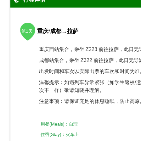
重庆/成都→拉萨
第1天
重庆西站集合，乘坐 Z223 前往拉萨，此日无
成都站集合，乘坐 Z322 前往拉萨，此日无导
出发时间和车次以实际出票的车次和时间为准
温馨提示：如遇列车异常紧张（如学生返校/运
次不一样）敬请知晓并理解。
注意事项：请保证充足的休息睡眠，防止高原
用餐(Meals)：自理
住宿(Stay)：火车上