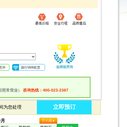
意外
旅行Wifi租赁
日照常营业）
咨询热线：400-023-2387
立即预订
时间为您处理
9
月