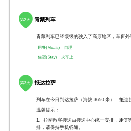
青藏列车
第2天
青藏列车已经缓缓的驶入了高原地区，车窗外
用餐(Meals)：自理
住宿(Stay)：火车上
抵达拉萨
第3天
列车在今日到达拉萨（海拔 3650 米），
温馨提示：
1、拉萨散客接送由接送中心统一安排，师傅等
排，请保持手机畅通。