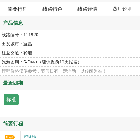
简要行程
线路特色
线路详情
费用说明
产品信息
线路编号：
111920
出发城市：
宜昌
往返交通：
轮船
旅游团期：
5-Days（建议提前10天报名）
行程价格仅供参考，节假日有一定浮动，以传阅为准！
最近团期
标准
简要行程
宜昌码头
Day1