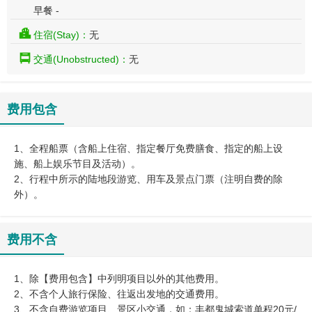
早餐 -
住宿(Stay)：
无
交通(Unobstructed)：
无
费用包含
1、全程船票（含船上住宿、指定餐厅免费膳食、指定的船上设
施、船上娱乐节目及活动）。
2、行程中所示的陆地段游览、用车及景点门票（注明自费的除
外）。
费用不含
1、除【费用包含】中列明项目以外的其他费用。
2、不含个人旅行保险、往返出发地的交通费用。
3、不含自费游览项目、景区小交通，如：丰都鬼城索道单程20元/