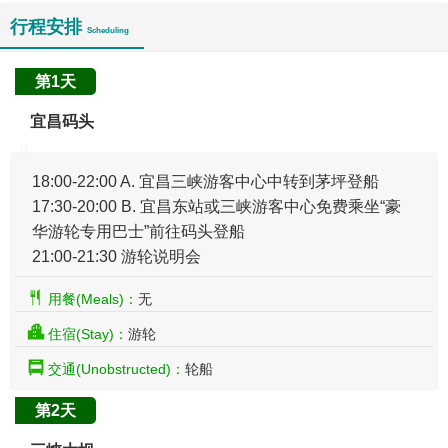
行程安排
Scheduling
第1天
宜昌码头
18:00-22:00 A. 宜昌三峡游客中心中转到茅坪登船
17:30-20:00 B. 宜昌东站或三峡游客中心免费乘坐“豪
华游轮专用巴士”前往码头登船
21:00-21:30 游轮说明会
用餐(Meals)：
无
住宿(Stay)：
游轮
交通(Unobstructed)：
轮船
第2天