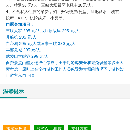
人、往返35 元/人；三峡大坝景区电瓶车20元/人。
4、不含私人性质的消费，如：升级楼层/房型、酒吧酒水、洗衣、
按摩、KTV、棋牌娱乐、小费等。
自愿参加项目：
三峡人家 295 元/人或屈原故里 295 元/人
升船机 295 元/人
白帝城 295 元/人或归来三峡 330 元/人
丰都鬼城 295 元/人
武陵山大裂谷 295 元/人
自费景点由船方选择性停靠，出于对游客安全和避免误船等多重因
素考虑，原则上在没有游轮工作人员或导游带领的情况下，游轮禁
止游客私自下船。
温馨提示
旅游意外险
旅游WIFI租赁
支付方式