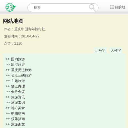
目的地
网站地图
作者：重庆中国青年旅行社
发布时间：2010-04-22
点击：2110
小号字
大号字
>>
国内旅游
>>
出境旅游
>>
重庆周边旅游
>>
长江三峡旅游
>>
主题旅游
>>
签证办理
>>
会务会议
>>
旅游资讯
>>
旅游常识
>>
地方美食
>>
购物指南
>>
娱乐指南
>>
旅游趣文