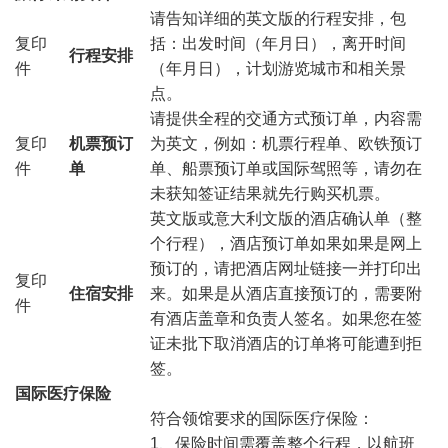
请告知详细的英文版的行程安排，包
复印
括：出发时间（年月日），离开时间
行程安排
件
（年月日），计划游览城市和相关景
点。
请提供全程的交通方式预订单，内容需
复印
机票预订
为英文，例如：机票行程单、欧铁预订
件
单
单、船票预订单或国际驾照等，请勿在
未获知签证结果就先行购买机票。
英文版或意大利文版的酒店确认单（整
个行程），酒店预订单如果如果是网上
预订的，请把酒店网址链接一并打印出
复印
住宿安排
来。如果是从酒店直接预订的，需要附
件
有酒店盖章和负责人签名。如果您在签
证未批下取消酒店的订单将可能遭到拒
签。
国际医疗保险
符合领馆要求的国际医疗保险：
1、保险时间需覆盖整个行程，以航班