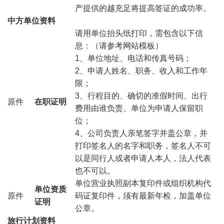
产提供的越充足将提高签证的成功率。
中方单位资料
请用单位抬头纸打印，需包含以下信
息：（请参考网站模板）
1、单位地址、电话和传真号码；
2、申请人姓名、职务、收入和工作年
限；
3、行程目的、确切的准假时间、出行
原件
在职证明
费用由谁负责、单位为申请人保留职
位；
4、公司负责人亲笔签字并盖公章，并
打印签名人的名字和职务，签名人不可
以是同行人或者申请人本人，法人代表
也不可以。
单位营业执照副本复印件或组织机构代
单位资质
原件
码证复印件，须有最新年检，加盖单位
证明
公章。
旅行计划资料