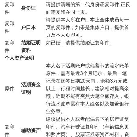
复印
请提供清晰的第二代身份证复印件,正反
身份证
件
面需复印在同一页。
请提供本人所在户口本上全体成员每一
复印
户口本
页的复印件；如果是集体户口，提供首
件
页及本人页即可。
复印
结婚证明
如已婚，请提供结婚证复印件。
件
资料
个人资产证明
本人名下活期账户或储蓄卡的流水账单
原件，需有最近3个月记录，最后一笔
记录在送签日期20天内，余额3万元或
活期资金
原件
以上，行程时间越长，建议相对提高余
证明
额，近期不能有突然大笔金额存入，银
行流水账单需有本人姓名以及加盖银行
业务章。
建议提供本人或者配偶名下的房产证复
复印
印件、汽车行驶证复印件（车辆信息页
辅助资产
件
和照片页）、股票证券等资产材料，资