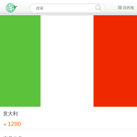
目的地
意大利
1280
￥