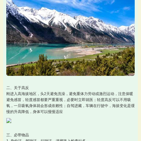
二、关于高反
刚进入高海拔地区，头2天避免洗澡，避免重体力劳动或激烈运动，注意保暖
避免感冒，轻度感冒都要严重重视，必要时立即就医；轻度高反可以不用吸
氧，一旦吸氧身体就会形成依赖性；自驾进藏，车辆在行驶中，海拔变化是缓
慢的升高降低，身体可以慢慢适应
三、必带物品