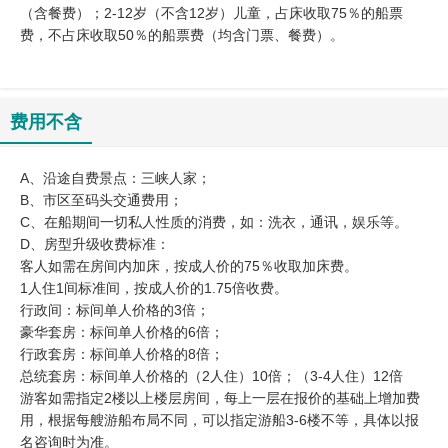
（含餐费）；2-12岁（不含12岁）儿童，占床收取75％的船票
费，不占床收取50％的船票费（均含门票、餐费）。
费用不含
A、沿途自费景点：三峡人家；
B、市区至码头交通费用；
C、在船期间一切私人性质的消费，如：洗衣，通讯，娱乐等。
D、房型升级收费标准：
客人如需在房间内加床，按成人价的75％收取加床费。
1人住1间标准间，按成人价的1.75倍收费。
行政间：标间单人价格的3倍；
豪华套房：标间单人价格的6倍；
行政套房：标间单人价格的8倍；
总统套房：标间单人价格的（2人住）10倍；（3-4人住）12倍
游客如需指定2楼以上楼层房间，每上一层在报价的基础上增加费
用，根据每艘游船布局不同，可以指定游船3-6楼不等，具体以报
名咨询时为准。