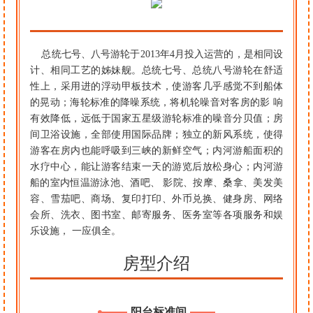
总统七号、八号游轮于2013年4月投入运营的，是相同设
计、相同工艺的姊妹舰。总统七号、总统八号游轮在舒适
性上，采用进的浮动甲板技术，使游客几乎感觉不到船体
的晃动；海轮标准的降噪系统，将机轮噪音对客房的影 响
有效降低，远低于国家五星级游轮标准的噪音分贝值；房
间卫浴设施，全部使用国际品牌；独立的新风系统，使得
游客在房内也能呼吸到三峡的新鲜空气；内河游船面积的
水疗中心，能让游客结束一天的游览后放松身心；内河游
船的室内恒温游泳池、酒吧、 影院、按摩、桑拿、美发美
容、雪茄吧、商场、复印打印、外币兑换、健身房、网络
会所、洗衣、图书室、邮寄服务、医务室等各项服务和娱
乐设施， 一应俱全。
房型介绍
阳台标准间