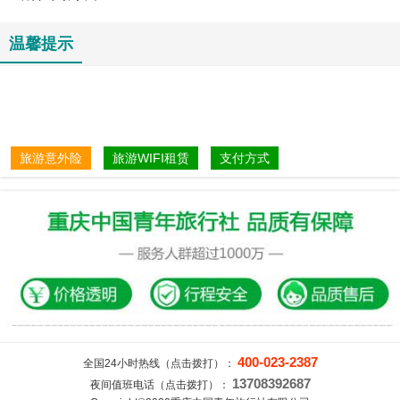
温馨提示
旅游意外险
旅游WIFI租赁
支付方式
400-023-2387
全国24小时热线（点击拨打）：
13708392687
夜间值班电话（点击拨打）：