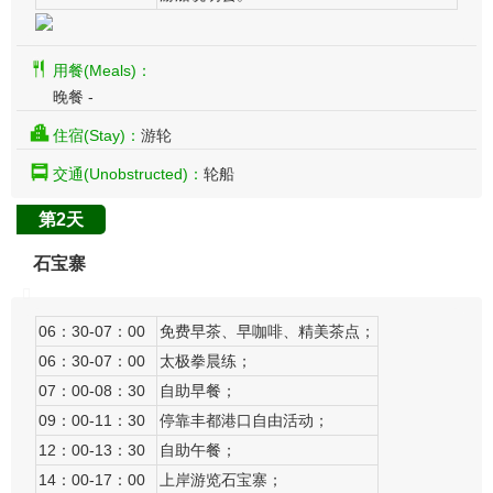
用餐(Meals)：
晚餐 -
住宿(Stay)：
游轮
交通(Unobstructed)：
轮船
第2天
石宝寨
06：30-07：00
免费早茶、早咖啡、精美茶点；
06：30-07：00​
太极拳晨练；
07：00-08：30
自助早餐；
09：00-11：30
停靠丰都港口自由活动；
12：00-13：30
自助午餐；
14：00-17：00
上岸游览石宝寨；