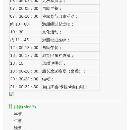
06：30-07：00
太极拳晨练；
07：00-08：30
自助早餐；
07：30-10：00
停靠奉节自由活动；
约 10：00
游船经过瞿塘峡；
10：30
文化活动；
约 11：45
游船经过巫峡；
12：00-13：00
自助午餐；
13：30-17：30
游览巴东神农溪；
18：15
离船说明会；
19：00-20：30
船长欢送晚宴（桌餐）；
20：30-23：00
结帐；
21：00-22：30
自由舞会/卡拉ok自由唱；
用餐(Meals)：
早餐 -
午餐 -
晚餐 -