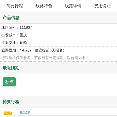
简要行程
线路特色
线路详情
费用说明
产品信息
线路编号：
111837
出发城市：
重庆
往返交通：
轮船
旅游团期：
4-Days（建议提前6天报名）
行程价格仅供参考，节假日有一定浮动，以传阅为准！
最近团期
标准
简要行程
重庆启航
Day1