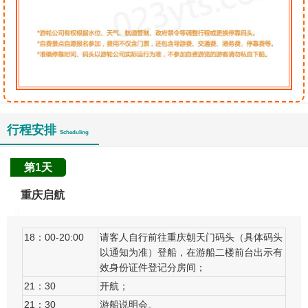
行程安排
Scheduling
第1天
重庆启航
18：00-20:00
请客人自行前往重庆朝天门码头（具体码头
以通知为准）登船，在游船二楼前台出示有
效身份证件登记分房间；
21：30
开航；
21：30
游船说明会。