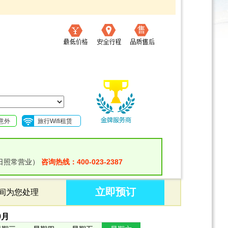
意外
旅行Wifi租赁
日照常营业）
咨询热线：400-023-2387
立即预订
时间为您处理
9
月