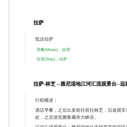
拉萨
第3天
抵达拉萨
用餐(Meals)：自理
住宿(Stay)：拉萨
拉萨-林芝 --雅尼湿地江河汇流观景台--
第4天
行程概述：
酒店早餐，之后出发前往前往林芝，沿途观车
处，之后游览雅鲁藏布大峡谷。