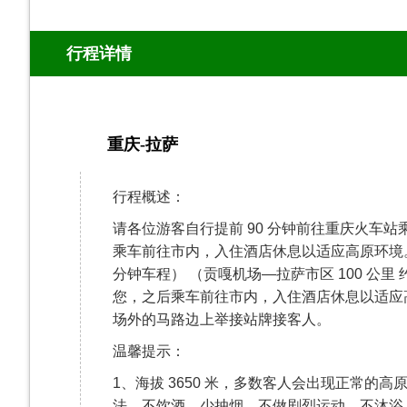
行程详情
重庆-拉萨
第1天
行程概述：
请各位游客自行提前 90 分钟前往重庆火车
乘车前往市内，入住酒店休息以适应高原环境。参考车次
分钟车程） （贡嘎机场—拉萨市区 100 公里
您，之后乘车前往市内，入住酒店休息以适应
场外的马路边上举接站牌接客人。
温馨提示：
1、海拔 3650 米，多数客人会出现正常的
法。不饮酒、少抽烟，不做剧烈运动，不沐浴