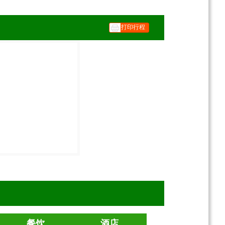
打印行程
餐饮
酒店