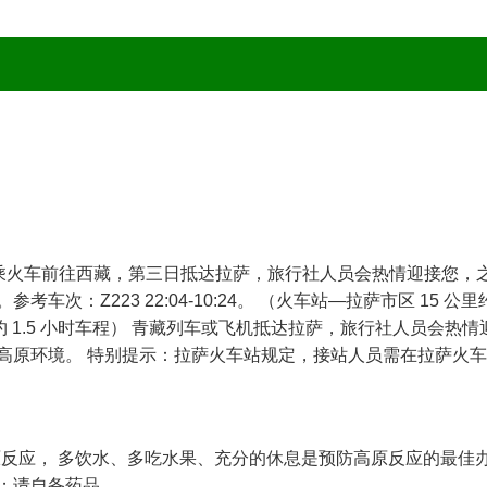
站乘火车前往西藏，第三日抵达拉萨，旅行社人员会热情迎接您，之
：Z223 22:04-10:24。 （火车站—拉萨市区 15 公里约
 约 1.5 小时车程） 青藏列车或飞机抵达拉萨，旅行社人员会热情
高原环境。 特别提示：拉萨火车站规定，接站人员需在拉萨火
高原反应， 多饮水、多吃水果、充分的休息是预防高原反应的最佳
；请自备药品