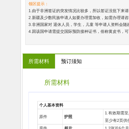
领区提示：
1.由于非洲签证的突发情况比较多，所以签证没批下来
2.新疆及少数民族申请人如要办理需加收，如需办理请
3.非洲国家对 退休人员，学生，儿童 等申请人资料会
4.因该国申请需提交国际预防接种证书，俗称黄皮书，
所需材料
预订须知
所需材料
个人基本资料
1.有效期需
原件
护照
至少有2页供
原件
相片
1.2张近6个