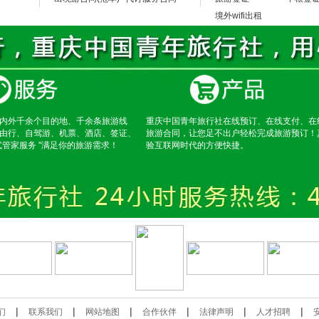
境外wifi出租
内外千余个目的地、千余条旅游线
重庆中国青年旅行社在线预订、在线支付、在
由行、自驾游、机票、酒店、签证、
旅游合同，让您足不出户轻松完成旅游预订！
式管家服务 "满足你的旅游需求！
验互联网时代的方便快捷。
|
|
|
|
|
|
们
联系我们
网站地图
合作伙伴
法律声明
人才招聘