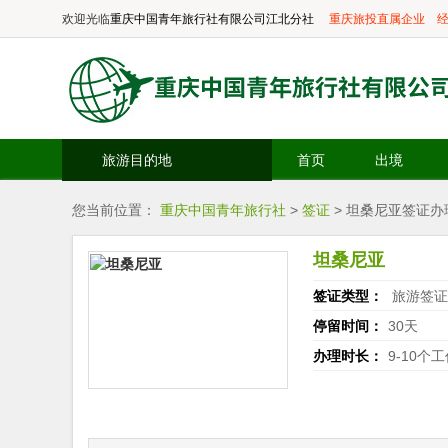
欢迎光临
重庆中国青年旅行社有限公司江北分社
重庆旅投直属企业
经
旅游目的地
首页
出境
您当前位置：
重庆中国青年旅行社
>
签证
> 坦桑尼亚签证办
坦桑尼亚
签证类型：
旅游签证
停留时间：
30天
办理时长：
9-10个