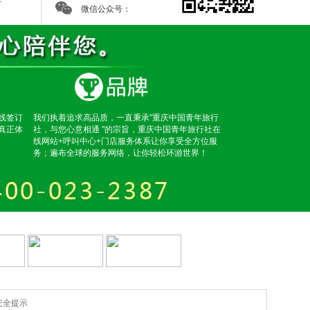
微信公众号：
线签订
我们执着追求高品质，一直秉承"重庆中国青年旅行
真正体
社，与您心意相通 "的宗旨，重庆中国青年旅行社在
线网站+呼叫中心+门店服务体系让你享受全方位服
务；遍布全球的服务网络，让你轻松环游世界！
安全提示