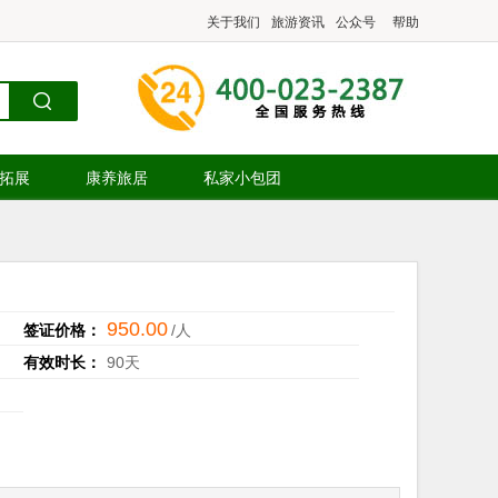
关于我们
旅游资讯
公众号
帮助
.拓展
康养旅居
私家小包团
950.00
签证价格：
/人
有效时长：
90天