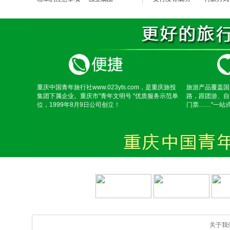
重庆中国青年旅行社www.023yts.com，是重庆旅投
旅游产品覆盖国
集团下属企业。重庆市"青年文明号 "优质服务示范单
路，跟团游、自
位，1999年8月9日公司创立！
门票……"一站
关于我