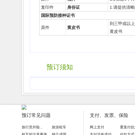
复印件
身份证
1.请提供清
国际预防接种证书
到三甲或以上
原件
黄皮书
黄皮书
预订须知
预订常见问题
支付、发票、保险
旅行意外险...
旅游租车
网上支付
重复付款
租车的注意事项
独立成团
支付没有成功
付款方式