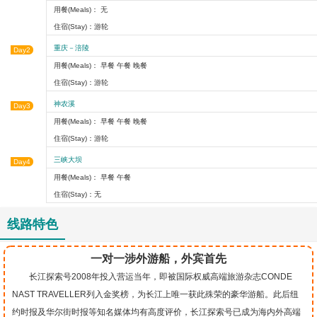
用餐(Meals)： 无
住宿(Stay)：游轮
重庆－涪陵
Day2
用餐(Meals)： 早餐 午餐 晚餐
住宿(Stay)：游轮
神农溪
Day3
用餐(Meals)： 早餐 午餐 晚餐
住宿(Stay)：游轮
三峡大坝
Day4
用餐(Meals)： 早餐 午餐
住宿(Stay)：无
线路特色
一对一涉外游船，外宾首先
长江探索号2008年投入营运当年，即被国际权威高端旅游杂志CONDE
NAST TRAVELLER列入金奖榜，为长江上唯一获此殊荣的豪华游船。此后纽
约时报及华尔街时报等知名媒体均有高度评价，长江探索号已成为海内外高端