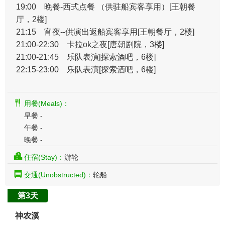
19:00 晚餐-西式点餐 （供驻船宾客享用）
[王朝餐
厅，2楼]
21:15 宵夜--供演出返船宾客享用
[王朝餐厅，2楼]
21:00-22:30 卡拉ok之夜[唐朝剧院，3楼]
21:00-21:45 乐队表演[探索酒吧，6楼]
22:15-23:00 乐队表演[探索酒吧，6楼]
用餐(Meals)：
早餐 -
午餐 -
晚餐 -
住宿(Stay)：
游轮
交通(Unobstructed)：
轮船
第3天
神农溪