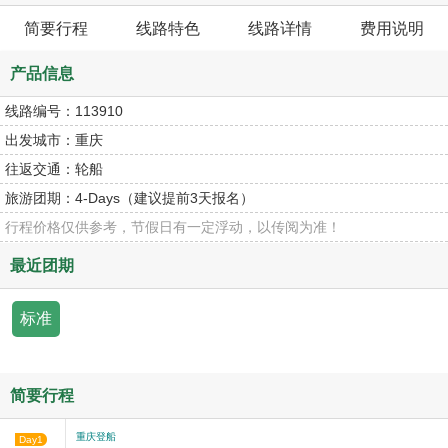
简要行程
线路特色
线路详情
费用说明
产品信息
线路编号：
113910
出发城市：
重庆
往返交通：
轮船
旅游团期：
4-Days（建议提前3天报名）
行程价格仅供参考，节假日有一定浮动，以传阅为准！
最近团期
标准
简要行程
重庆登船
Day1