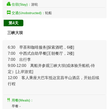
住宿(Stay)：
游轮
交通(Unobstructed)：
轮船
第4天
三峡大坝
6:30 早茶和咖啡服务
[探索酒吧，6楼]
7:00 中西式自助早餐
[王朝餐厅，2楼]
7:00 出行李
9:00-12:00 离船并参观三峡大坝(或体验升船机-待
定）
[上岸游览]
12:00 客人乘座大巴车抵达宜昌半山酒店，开始后续
行程
用餐(Meals)：
早餐 -