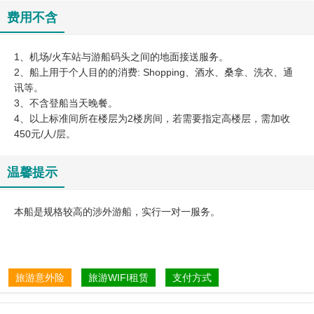
费用不含
1、机场/火车站与游船码头之间的地面接送服务。
2、船上用于个人目的的消费: Shopping、酒水、桑拿、洗衣、通
讯等。
3、不含登船当天晚餐。
4、以上标准间所在楼层为2楼房间，若需要指定高楼层，需加收
450元/人/层。
温馨提示
本船是规格较高的涉外游船，实行一对一服务。
旅游意外险
旅游WIFI租赁
支付方式