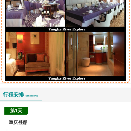
行程安排
Scheduling
第1天
重庆登船