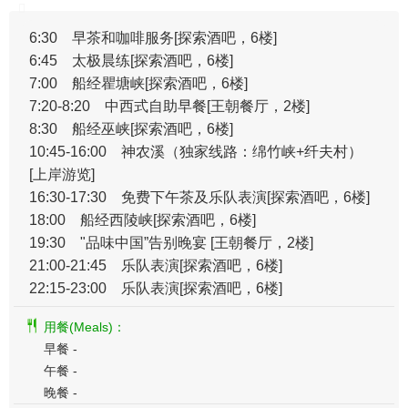
6:30 早茶和咖啡服务[探索酒吧，6楼]
6:45 太极晨练[探索酒吧，6楼]
7:00 船经瞿塘峡[探索酒吧，6楼]
7:20-8:20 中西式自助早餐
[王朝餐厅，2楼]
8:30 船经巫峡[探索酒吧，6楼]
10:45-16:00 神农溪（独家线路：绵竹峡+纤夫村）
[上岸游览]
16:30-17:30 免费下午茶及乐队表演
[探索酒吧，6楼]
18:00 船经西陵峡[探索酒吧，6楼]
19:30 "品味中国”告别晚宴
[王朝餐厅，2楼]
21:00-21:45 乐队表演[探索酒吧，6楼]
22:15-23:00 乐队表演[探索酒吧，6楼]
用餐(Meals)：
早餐 -
午餐 -
晚餐 -