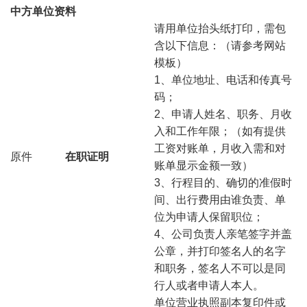
中方单位资料
请用单位抬头纸打印，需包
含以下信息：（请参考网站
模板）
1、单位地址、电话和传真号
码；
2、申请人姓名、职务、月收
入和工作年限；（如有提供
工资对账单，月收入需和对
原件
在职证明
账单显示金额一致）
3、行程目的、确切的准假时
间、出行费用由谁负责、单
位为申请人保留职位；
4、公司负责人亲笔签字并盖
公章，并打印签名人的名字
和职务，签名人不可以是同
行人或者申请人本人。
单位营业执照副本复印件或