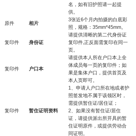
名，如有旧护照请一起提
供。
3张近6个月内拍摄的白底彩
原件
相片
照，规格：35mm*45mm。
请提供清晰的第二代身份证
复印件
身份证
复印件,正反面需复印在同一
页。
请提供本人所在户口本上全
体成员每一页的复印件；如
复印件
户口本
果是集体户口，提供首页及
本人页即可。
1、申请人户口所在地或者护
照签发地不属于该领区时，
需提供暂住证/居住证；
复印件
暂住证明资料
2、如果没有暂住证/居住
证，请提供派出所开具的暂
住证明原件，或提供劳动合
同证明。