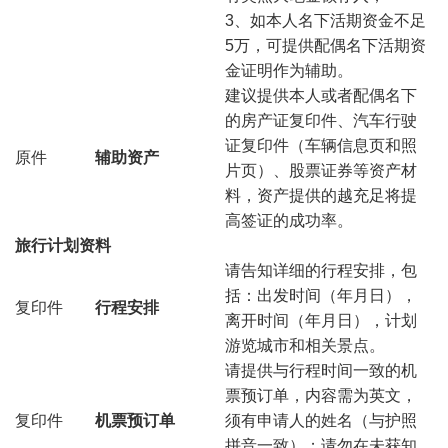
3、如本人名下活期资金不足
5万，可提供配偶名下活期资
金证明作为辅助。
建议提供本人或者配偶名下
的房产证复印件、汽车行驶
证复印件（车辆信息页和照
原件
辅助资产
片页）、股票证券等资产材
料，资产提供的越充足将提
高签证的成功率。
旅行计划资料
请告知详细的行程安排，包
括：出发时间（年月日），
复印件
行程安排
离开时间（年月日），计划
游览城市和相关景点。
请提供与行程时间一致的机
票预订单，内容需为英文，
复印件
机票预订单
须有申请人的姓名（与护照
拼音一致）；请勿在未获知