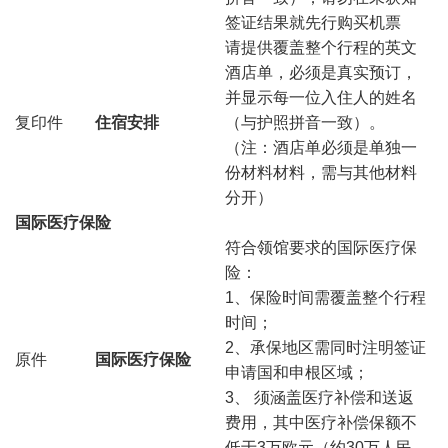
签证结果就先行购买机票
请提供覆盖整个行程的英文
酒店单，必须是真实预订，
并显示每一位入住人的姓名
复印件
住宿安排
（与护照拼音一致）。
（注：酒店单必须是单独一
份材料材料，需与其他材料
分开）
国际医疗保险
符合领馆要求的国际医疗保
险：
1、保险时间需覆盖整个行程
时间；
2、承保地区需同时注明签证
原件
国际医疗保险
申请国和申根区域；
3、 须涵盖医疗补偿和送返
费用，其中医疗补偿保额不
低于3万欧元（约30万人民