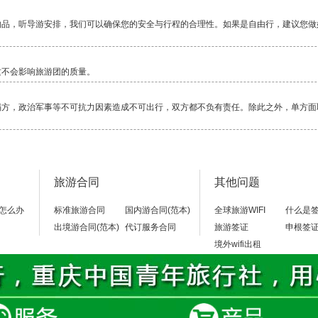
物品，听导游安排，我们可以确保您的安全与行程的合理性。如果是自由行，建议您做
这不会影响旅游团的质量。
塌方，政治军事等不可抗力因素造成不可出行，双方都不负有责任。除此之外，单方面
毕竟还是比较累的一项活动，除了相对轻松的邮轮，其它行程都是一路行走，换乘交通
旅游合同
其他问题
当地警察局，不要随便乱走。
怎么办
标准旅游合同
国内游合同(范本)
全球旅游WIFI
什么是
出境游合同(范本)
代订服务合同
旅游签证
申根签
境外wifi出租