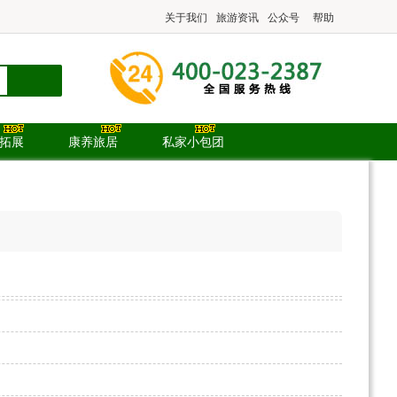
关于我们
旅游资讯
公众号
帮助
.拓展
康养旅居
私家小包团