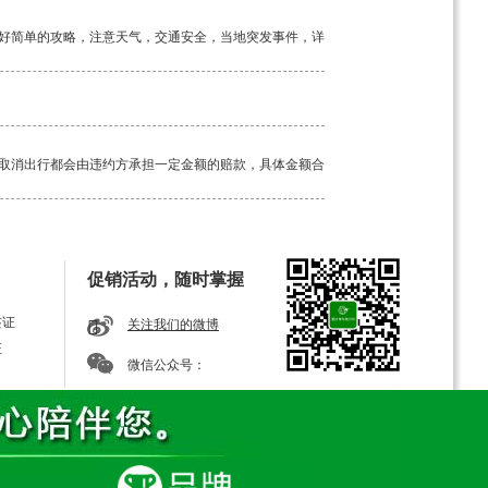
好简单的攻略，注意天气，交通安全，当地突发事件，详
取消出行都会由违约方承担一定金额的赔款，具体金额合
工具。如若途中突发疾病，请及时告知我方导游，经验丰
促销活动，随时掌握
签证
关注我们的微博
证
微信公众号：