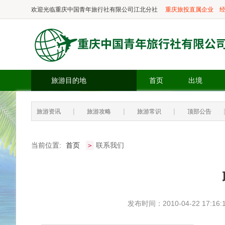
欢迎光临
重庆中国青年旅行社有限公司江北分社
重庆旅投直属企业
经
旅游目的地
首页
出境
|
|
|
旅游资讯
旅游攻略
旅游常识
顶部公告
当前位置:
首页
联系我们
>
发布时间：2010-04-22 17:16: