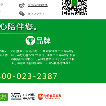
签证
关注我们的微博
证
微信公众号：
线签订
我们执着追求高品质，一直秉承"重庆中国青年旅行
真正体
社，与您心意相通 "的宗旨，重庆中国青年旅行社在
线网站+呼叫中心+门店服务体系让你享受全方位服
务；遍布全球的服务网络，让你轻松环游世界！