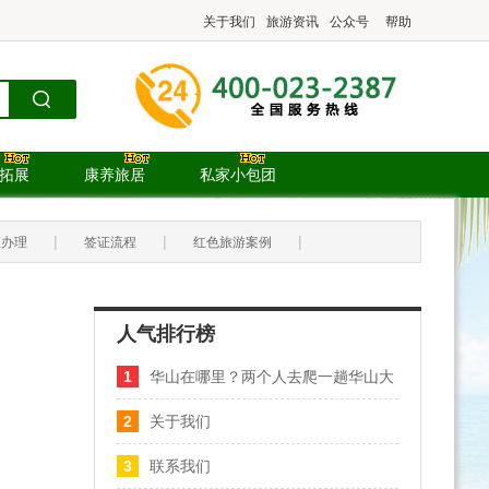
关于我们
旅游资讯
公众号
帮助
.拓展
康养旅居
私家小包团
|
|
|
证办理
签证流程
红色旅游案例
人气排行榜
1
华山在哪里？两个人去爬一趟华山大
概需要多少钱？
2
关于我们
3
联系我们