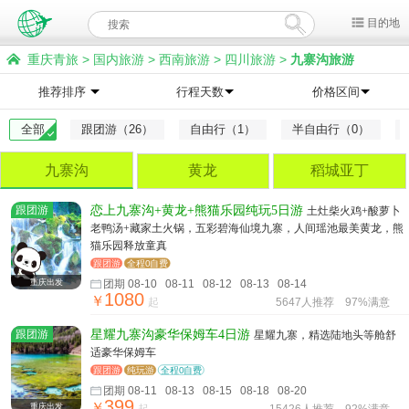
目的地
重庆青旅
>
国内旅游
>
西南旅游
>
四川旅游
>
九寨沟旅游
推荐排序
行程天数
价格区间
全部
跟团游（26）
自由行（1）
半自由行（0）
九寨沟
黄龙
稻城亚丁
跟团游
恋上九寨沟+黄龙+熊猫乐园纯玩5日游
土灶柴火鸡+酸萝卜
老鸭汤+藏家土火锅，五彩碧海仙境九寨，人间瑶池最美黄龙，熊
猫乐园释放童真
跟团游
全程0自费
重庆出发
团期 08-10 08-11 08-12 08-13 08-14
1080
￥
起
5647人推荐
97%满意
跟团游
星耀九寨沟豪华保姆车4日游
星耀九寨，精选陆地头等舱舒
适豪华保姆车
跟团游
纯玩游
全程0自费
团期 08-11 08-13 08-15 08-18 08-20
399
￥
重庆出发