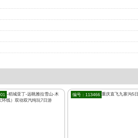
01
编号：113466