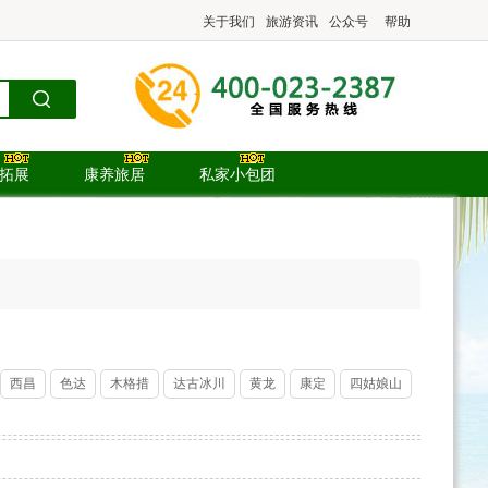
关于我们
旅游资讯
公众号
帮助
.拓展
康养旅居
私家小包团
西昌
色达
木格措
达古冰川
黄龙
康定
四姑娘山