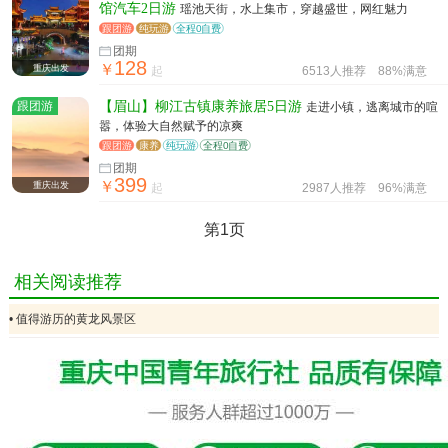
馆汽车2日游
瑶池天街，水上集市，穿越盛世，网红魅力
跟团游
纯玩游
全程0自费
团期
128
￥
重庆出发
起
6513人推荐
88%满意
跟团游
【眉山】柳江古镇康养旅居5日游
走进小镇，逃离城市的喧
嚣，体验大自然赋予的凉爽
跟团游
康养
纯玩游
全程0自费
团期
399
￥
重庆出发
起
2987人推荐
96%满意
第1页
相关阅读推荐
• 值得游历的黄龙风景区