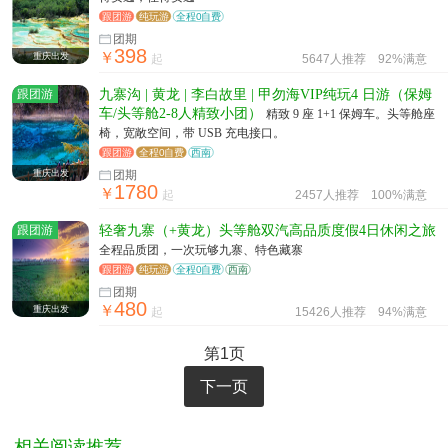
跟团游
纯玩游
全程0自费
团期
398
￥
重庆出发
起
5647人推荐
92%满意
跟团游
九寨沟 | 黄龙 | 李白故里 | 甲勿海VIP纯玩4 日游（保姆
车/头等舱2-8人精致小团）
精致 9 座 1+1 保姆车。头等舱座
椅，宽敞空间，带 USB 充电接口。
跟团游
全程0自费
西南
重庆出发
团期
1780
￥
起
2457人推荐
100%满意
跟团游
轻奢九寨（+黄龙）头等舱双汽高品质度假4日休闲之旅
全程品质团，一次玩够九寨、特色藏寨
跟团游
纯玩游
全程0自费
西南
团期
480
￥
重庆出发
起
15426人推荐
94%满意
第1页
下一页
相关阅读推荐