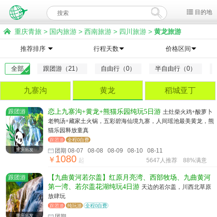
目的地
重庆青旅
>
国内旅游
>
西南旅游
>
四川旅游
>
黄龙旅游
推荐排序
行程天数
价格区间
全部
跟团游（21）
自由行（0）
半自由行（0）
九寨沟
黄龙
稻城亚丁
跟团游
恋上九寨沟+黄龙+熊猫乐园纯玩5日游
土灶柴火鸡+酸萝卜
老鸭汤+藏家土火锅，五彩碧海仙境九寨，人间瑶池最美黄龙，熊
猫乐园释放童真
跟团游
全程0自费
重庆出发
团期 08-07 08-08 08-09 08-10 08-11
1080
￥
起
5647人推荐
88%满意
跟团游
【九曲黄河若尔盖】红原月亮湾、西部牧场、九曲黄河
第一湾、若尔盖花湖纯玩4日游
天边的若尔盖，川西北草原
放肆玩
跟团游
纯玩游
全程0自费
重庆出发
团期