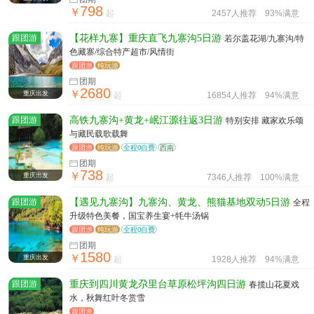
798
￥
起
2457人推荐
93%满意
跟团游
【花样九寨】重庆直飞九寨沟5日游
若尔盖花湖/九寨沟/特
色藏寨/综合特产超市/风情街
跟团游
纯玩游
团期
2680
￥
重庆出发
起
16854人推荐
94%满意
跟团游
高铁九寨沟+黄龙+岷江源往返3日游
特别安排 藏家欢乐颂
与藏民载歌载舞
跟团游
纯玩游
全程0自费
西南
团期
738
￥
重庆出发
起
7346人推荐
100%满意
跟团游
【遇见九寨沟】九寨沟、黄龙、熊猫基地双动5日游
全程
升级特色美餐，国宝养生宴+牦牛汤锅
跟团游
纯玩游
全程0自费
团期
1580
￥
重庆出发
起
1928人推荐
94%满意
跟团游
重庆到四川黄龙尕里台草原松坪沟四日游
春揽山花夏戏
水，秋舞红叶冬赏雪
跟团游