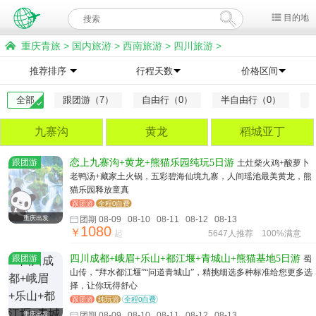
目的地
重庆青旅
>
国内旅游
>
西南旅游
>
四川旅游
>
大熊猫繁育研究基地旅游
推荐排序
行程天数
价格区间
全部
跟团游（7）
自由行（0）
半自由行（0）
九寨沟
黄龙
稻城亚丁
跟团游
恋上九寨沟+黄龙+熊猫乐园纯玩5日游
土灶柴火鸡+酸萝卜
老鸭汤+藏家土火锅，五彩碧海仙境九寨，人间瑶池最美黄龙，熊
猫乐园释放童真
跟团游
全程0自费
重庆出发
团期 08-09 08-10 08-11 08-12 08-13
1080
￥
起
5647人推荐
100%满意
跟团游
四川成都+峨眉+乐山+都江堰+青城山+熊猫基地5日游
蜀
山传，“拜水都江堰”“问道青城山”，精挑细选多种标准给您更多选
择，让你玩得舒心
跟团游
纯玩游
全程0自费
重庆出发
团期 08-09 08-10 08-11 08-12 08-13