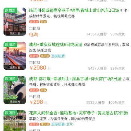
起
8435人推荐
95%满意
跟团游
纯玩川蜀成都宽窄巷子/锦里/青城山后山汽车2日游
打卡
成都精华景点，畅玩川蜀成都
跟团游
西南
团期
重庆出发
电询
24564人推荐
93%满意
跟团游
成都+重庆双城连线6日纯玩游
成渝双城联动品质纯玩，双城
连线·快乐加倍
跟团游
纯玩游
全程0自费
团期
2080
￥
重庆出发
起
8437人推荐
98%满意
跟团游
成都·都江堰+青城后山+灌县古城+仰天窝广场2日游
古堰
寻幽，解密古蜀丈明，拜水都江奇堰
跟团游
中秋
团期
298
￥
重庆出发
起
5532人推荐
100%满意
跟团游
花舞人间郁金香+熊猫基地+宽窄巷子+黄龙溪古镇2日游
享花之盛宴，古镇寻美食，0购物0自费景点
跟团游
纯玩游
全程0自费
西南