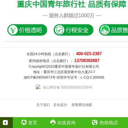
400-023-2387
全国24小时热线（点击拨打）：
13708392687
夜间值班电话（点击拨打）：
Copyright©2020重庆中国青年旅行社有限公司
地址：重庆市江北区观音桥中信大厦23-7
渝ICP备09056673号 经营许可证号：L-CQ-CJ00008
渝公网安备 50010502001356号
关于我们
安全提示
查看腾讯地图
首页
在线咨询
热线电话