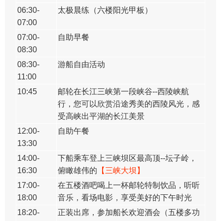
06:30-
太极晨练（六楼阳光甲板）
07:00
07:00-
自助早餐
08:30
08:30-
游船自由活动
11:00
10:45
邮轮在长江三峡第一段峡谷--西陵峡航
行，您可以欣赏沿途秀美的西陵风光，感
受高峡出平湖的长江美景
12:00-
自助午餐
13:30
14:00-
下船乘车登上三峡坝区最高顶--坛子岭，
16:30
俯瞰雄伟的
【三峡大坝】
17:00-
在五楼酒吧喝上一杯邮轮特制饮品，听听
18:00
音乐，看场电影，享受美好的下午时光
18:20-
正装出席，参加船长欢迎酒会（五楼多功