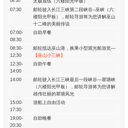
​06:30
太极晨练（六楼阳光甲板）
07:30
邮轮驶入长江三峡第二段峡谷--巫峡（六
楼阳光甲板），邮轮导游将为您讲解巫山
十二峰的美丽传说
07:00-
自助早餐
08:30
08:30-
邮轮抵达巫山港，换乘小型观光船游览—
12:30
【巫山小三峡】
12:30-
自助午餐
14:00
14:00
邮轮驶入长江三峡最后一段峡谷—瞿塘峡
（六楼阳光甲板），邮轮导游将为您讲解
雄伟壮丽的瞿塘风光
15:00-
游船上自由活动
17:30
19:00-
自助晚餐
20:30