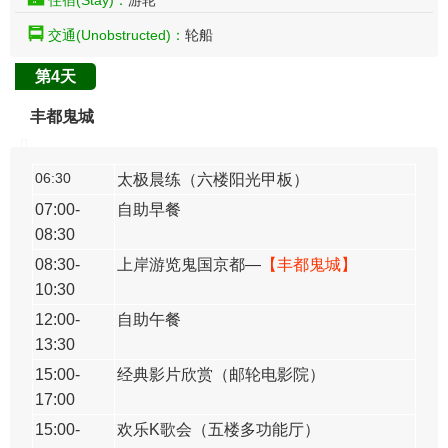
住宿(Stay)：
游轮
交通(Unobstructed)：
轮船
第4天
丰都鬼城
06:30
太极晨练（六楼阳光甲板）
07:00-
自助早餐
08:30
08:30-
上岸游览鬼国京都—
【丰都鬼城】
10:30
12:00-
自助午餐
13:30
15:00-
经典影片欣赏（邮轮电影院）
17:00
15:00-
欢乐K歌会（五楼多功能厅）