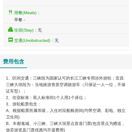
用餐(Meals)：
早餐 -
住宿(Stay)：
无
交通(Unobstructed)：
无
费用包含
1、区间交通：三峡段为国家认可的长江三峡专用涉外游轮；宜昌
三峡大坝段为：当地旅游资质空调旅游车（只保证一人一位，不保
证车型）；
2、住宿标准：双人标准间1个人用1个床位；
3、游轮船票包含：
A、根据船票所属等级，入住对应船舱房间(均带空调、彩电、独立
卫生间)
B、丰都鬼城、小三峡、三峡大坝景点首道门票(包含景点为赠送，
放弃游览及门票优惠均不退费用)