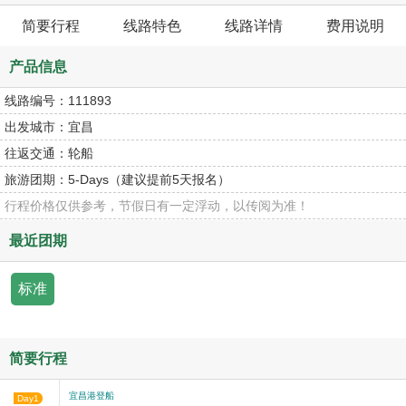
简要行程
线路特色
线路详情
费用说明
产品信息
线路编号：
111893
出发城市：
宜昌
往返交通：
轮船
旅游团期：
5-Days（建议提前5天报名）
行程价格仅供参考，节假日有一定浮动，以传阅为准！
最近团期
标准
简要行程
宜昌港登船
Day1