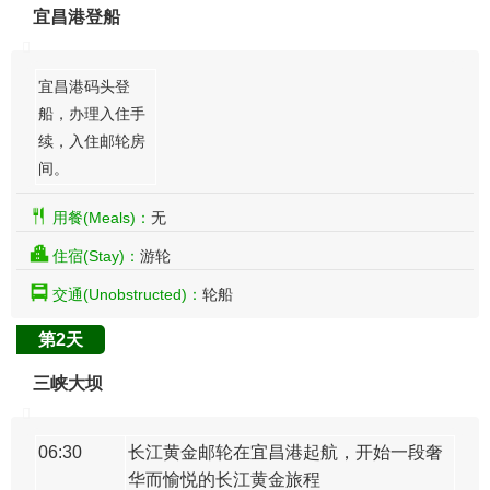
宜昌港登船
宜昌港码头登
船，办理入住手
续，入住邮轮房
间。
用餐(Meals)：
无
住宿(Stay)：
游轮
交通(Unobstructed)：
轮船
第2天
三峡大坝
06:30
长江黄金邮轮在宜昌港起航，开始一段奢
华而愉悦的长江黄金旅程