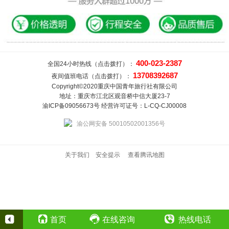
400-023-2387
全国24小时热线（点击拨打）：
13708392687
夜间值班电话（点击拨打）：
Copyright©2020重庆中国青年旅行社有限公司
地址：重庆市江北区观音桥中信大厦23-7
渝ICP备09056673号 经营许可证号：L-CQ-CJ00008
渝公网安备 50010502001356号
关于我们
安全提示
查看腾讯地图
首页
在线咨询
热线电话