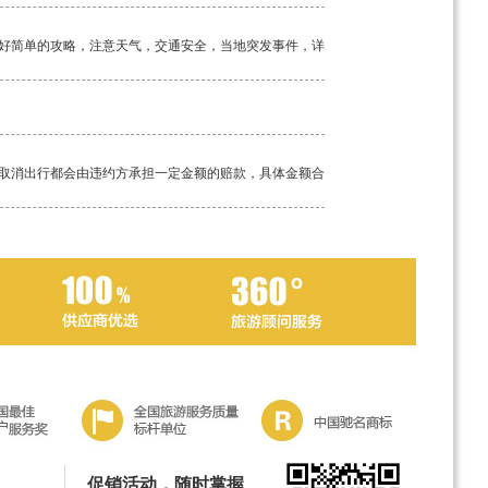
好简单的攻略，注意天气，交通安全，当地突发事件，详
取消出行都会由违约方承担一定金额的赔款，具体金额合
工具。如若途中突发疾病，请及时告知我方导游，经验丰
促销活动，随时掌握