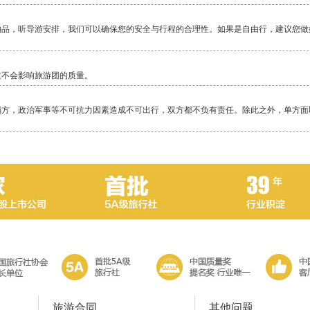
物品，听导游安排，我们可以确保您的安全与行程的合理性。如果是自由行，建议您做
这不会影响旅游团的质量。
塌方，政治军事等不可抗力因素造成不可出行，双方都不负有责任。除此之外，单方面
毕竟还是比较累的一项活动，除了相对轻松的邮轮，其它行程都是一路行走，换乘交通
当地警察局，不要随便乱走。
旅游合同
其他问题