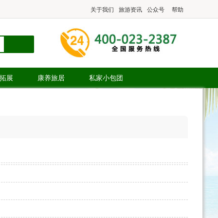
关于我们
旅游资讯
公众号
帮助
.拓展
康养旅居
私家小包团