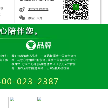
签证
关注我们的微博
证
微信公众号：
线签订
我们执着追求高品质，一直秉承"重庆中国青年旅行
真正体
社，与您心意相通 "的宗旨，重庆中国青年旅行社在
线网站+呼叫中心+门店服务体系让你享受全方位服
务；遍布全球的服务网络，让你轻松环游世界！