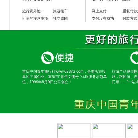
旅行意外险...
旅游租车
网上支付
重复付款
租车的注意事项
独立成团
支付没有成功
付款方式
重庆中国青年旅行社www.023yts.com，是重庆旅投
旅游产品覆盖国
集团下属企业。重庆市"青年文明号 "优质服务示范单
路，跟团游、自
位，1999年8月9日公司创立！
门票……"一站