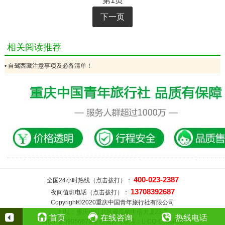
第1页
下一页
相关阅读推荐
• 自驾西藏注意事项及必备清单！
400-023-2387
全国24小时热线（点击拨打）：
13708392687
夜间值班电话（点击拨打）：
Copyright©2020重庆中国青年旅行社有限公司
地址：重庆市江北区观音桥中信大厦23-7
首页
在线咨询
热线电话
渝ICP备09056673号 经营许可证号：L-CQ-CJ00008