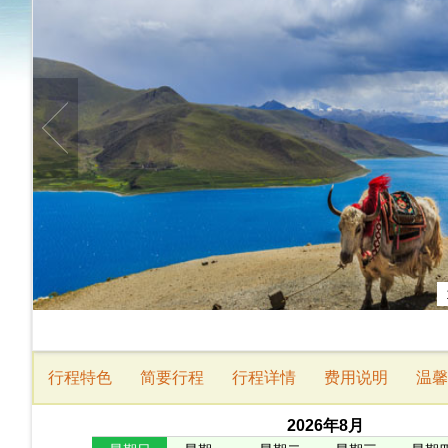
行程特色
简要行程
行程详情
费用说明
温馨
2026
年
8
月