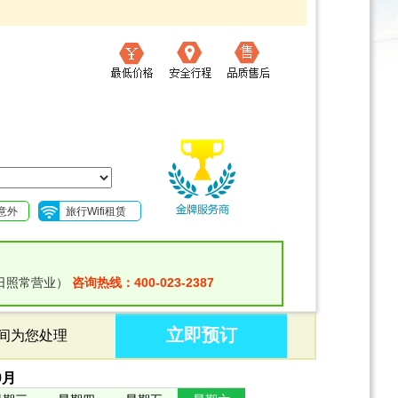
意外
旅行Wifi租赁
日照常营业）
咨询热线：400-023-2387
立即预订
时间为您处理
9
月