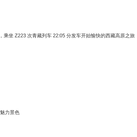
，乘坐 Z223 次青藏列车 22:05 分发车开始愉快的西藏高原之旅
的魅力景色