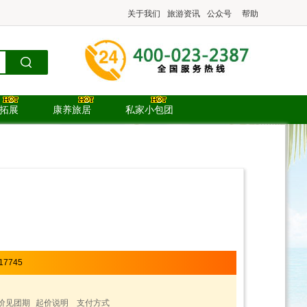
关于我们
旅游资讯
公众号
帮助
.拓展
康养旅居
私家小包团
17745
价见团期
起价说明
支付方式