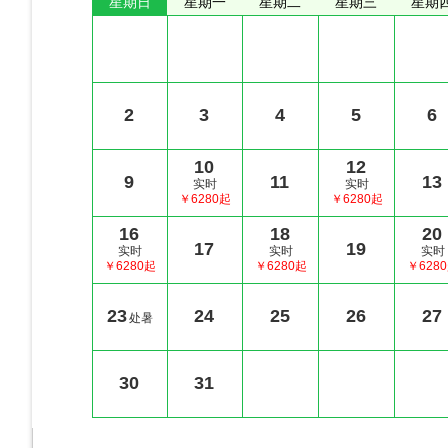
星期日
星期一
星期二
星期三
星期
2
3
4
5
6
10
12
9
11
13
实时
实时
￥6280起
￥6280起
16
18
20
17
19
实时
实时
实时
￥6280起
￥6280起
￥628
23
24
25
26
27
处暑
30
31