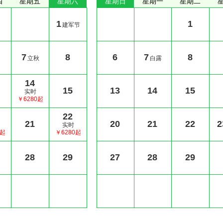
四
星期五
星期六
星期日
星期一
星期二
1
1
建军节
7
8
6
7
8
立秋
白露
14
15
13
14
15
实时
￥6280起
22
21
20
21
22
2
实时
0起
￥6280起
28
29
27
28
29