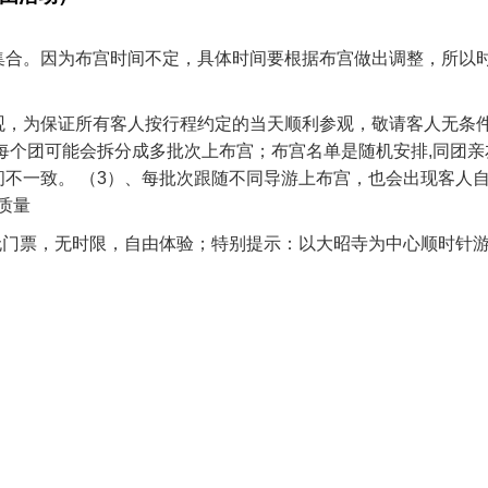
集合。因为布宫时间不定，具体时间要根据布宫做出调整，所以
观，为保证所有客人按行程约定的当天顺利参观，敬请客人无条
每个团可能会拆分成多批次上布宫；布宫名单是随机安排,同团亲
间不一致。 （3）、每批次跟随不同导游上布宫，也会出现客人
质量
（无门票，无时限，自由体验；特别提示：以大昭寺为中心顺时针