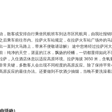
动，散客或安排自行乘坐民航班车到达市区民航局，由我社报销
之后乘车前往市内。拉萨火车站规定，在拉萨火车站广场外的马
出一直到大马路上，带来不便敬请谅解） 途中您将经过拉萨河
前：纯净的天空，湛蓝的江水，飘扬的经幡，一切都显得如此不
萨，入住酒店休息以适应高原环境。拉萨海拔 3650 米，含氧
说非常关键，多数客人会出现不同程度的高原反应。除了保持平常
高原反应的最佳办法。还要做到不饮酒少抽烟，当晚不要洗澡着
自由活动）