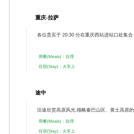
重庆-拉萨
第1天
各位贵宾于 20:30 分在重庆西站进站口处集合
用餐(Meals)：自理
住宿(Stay)：火车上
途中
第2天
沿途欣赏高原风光,领略秦巴山区、黄土高原
用餐(Meals)：自理
住宿(Stay)：火车上