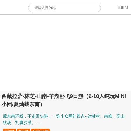
目的地
西藏拉萨-林芝-山南-羊湖卧飞9日游（2-10人纯玩MINI
小团/夏灿藏东南）
藏东南环线，不走回头路，一览小众网红景点--达林村、南峰、高山
牧场、扎囊沙漠、....