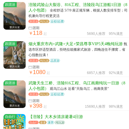
跟团游
涪陵武陵山大裂谷、816工程、涪陵段乌江游船1日游（8
人小包团）
全程舒适 5/7/9 座正规车辆，根据人数安排车型；司
机兼向导行程更灵活
跟团游
纯玩游
全程0自费
重庆出发
团期
118
￥
起
5690人推荐
95%满意
跟团游
烟火重庆市内+武隆+大足+荣昌尊享VIP5天4晚纯玩游
甄
选市区舒适型酒店，拒绝拉箱搬家式旅游，四晚连住不挪窝，省
心指数拉满！
跟团游
纯玩游
品质游
重庆出发
团期
1080
￥
起
6857人推荐
92%满意
跟团游
武隆天生三桥、涪陵816工程、乌江画廊纯玩一日游（8
人小包团）
观乌江山水 近看“天险乌江，画廊美景”
跟团游
纯玩游
全程0自费
团期
398
￥
重庆出发
起
15690人推荐
98%满意
自由行
【涪陵】大木乡清凉避暑4日游
自由行
避暑
康养
纯玩游