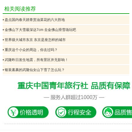
相关阅读推荐
• 盘点国内春天踏青赏油菜花的六大胜地
• 金佛山下大雪最深达7cm 去金佛山滑雪场玩吧
• 世界级大城市东京 东京是座怎样的城市
• 重庆这个小众的周边，你去过吗？
• 武隆昨日发生地震，所有景区并无影响！
• 银装素裹的武隆仙女山下雪了怎么玩？