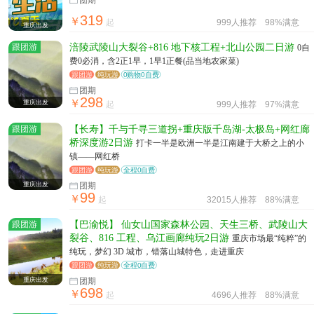
团期
319
￥
起
999人推荐
98%满意
重庆出发
跟团游
涪陵武陵山大裂谷+816 地下核工程+北山公园二日游
0自
费0必消，含2正1早，1早1正餐(品当地农家菜)
跟团游
纯玩游
0购物0自费
团期
298
￥
重庆出发
起
999人推荐
97%满意
跟团游
【长寿】千与千寻三道拐+重庆版千岛湖-太极岛+网红廊
桥深度游2日游
打卡一半是欧洲一半是江南建于大桥之上的小
镇——网红桥
跟团游
纯玩游
全程0自费
重庆出发
团期
99
￥
起
32015人推荐
88%满意
跟团游
【巴渝悦】 仙女山国家森林公园、天生三桥、武陵山大
裂谷、816 工程、乌江画廊纯玩2日游
重庆市场最“纯粹”的
纯玩，梦幻 3D 城市，错落山城特色，走进重庆
跟团游
纯玩游
全程0自费
重庆出发
团期
698
￥
起
4696人推荐
88%满意