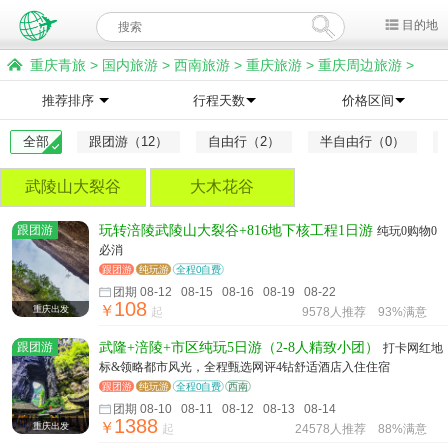
目的地
重庆青旅
>
国内旅游
>
西南旅游
>
重庆旅游
>
重庆周边旅游
>
涪陵旅游
推荐排序
行程天数
价格区间
全部
跟团游（12）
自由行（2）
半自由行（0）
武陵山大裂谷
大木花谷
跟团游
玩转涪陵武陵山大裂谷+816地下核工程1日游
纯玩0购物0
必消
跟团游
纯玩游
全程0自费
团期 08-12 08-15 08-16 08-19 08-22
108
￥
重庆出发
起
9578人推荐
93%满意
跟团游
武隆+涪陵+市区纯玩5日游（2-8人精致小团）
打卡网红地
标&领略都市风光，全程甄选网评4钻舒适酒店入住住宿
跟团游
纯玩游
全程0自费
西南
团期 08-10 08-11 08-12 08-13 08-14
1388
￥
重庆出发
起
24578人推荐
88%满意