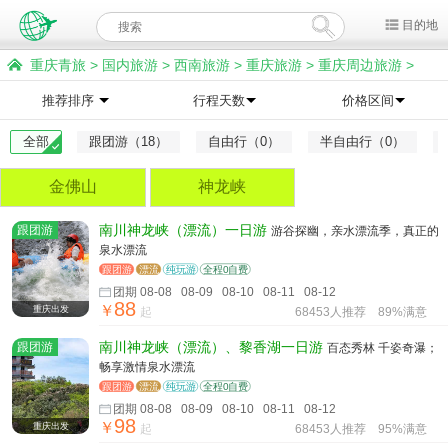
目的地
重庆青旅
>
国内旅游
>
西南旅游
>
重庆旅游
>
重庆周边旅游
>
南川旅游
推荐排序
行程天数
价格区间
全部
跟团游（18）
自由行（0）
半自由行（0）
金佛山
神龙峡
跟团游
南川神龙峡（漂流）一日游
游谷探幽，亲水漂流季，真正的
泉水漂流
跟团游
漂流
纯玩游
全程0自费
团期 08-08 08-09 08-10 08-11 08-12
88
￥
重庆出发
起
68453人推荐
89%满意
跟团游
南川神龙峡（漂流）、黎香湖一日游
百态秀林 千姿奇瀑；
畅享激情泉水漂流
跟团游
漂流
纯玩游
全程0自费
团期 08-08 08-09 08-10 08-11 08-12
98
￥
重庆出发
起
68453人推荐
95%满意