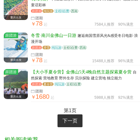
童话彩林
跟团游
纯玩游
全程0自费
西南
重庆出发
团期
78
￥
起
7584人推荐
90%满意
跟团游
冬雪·南川金佛山一日游
邂逅南国雪原风光&感受冬日电影·浪
漫开场
跟团游
滑雪
纯玩游
全程0自费
西南
团期
78
￥
重庆出发
起
15488人推荐
96%满意
跟团游
【大小手夏令营】金佛山5天4晚自然主题探索夏令营
自
然探索 营地教育 野外生存 贝尔探险 建立营地 独立能力
跟团游
夏令营
纯玩游
全程0自费
团期
1680
￥
重庆出发
起
5988人推荐
92%满意
第1页
下一页
相关阅读推荐