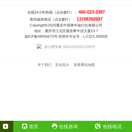
400-023-2387
全国24小时热线（点击拨打）：
13708392687
夜间值班电话（点击拨打）：
Copyright©2020重庆中国青年旅行社有限公司
地址：重庆市江北区观音桥中信大厦23-7
渝ICP备09056673号 经营许可证号：L-CQ-CJ00008
渝公网安备 50010502001356号
关于我们
安全提示
查看腾讯地图
首页
在线咨询
热线电话