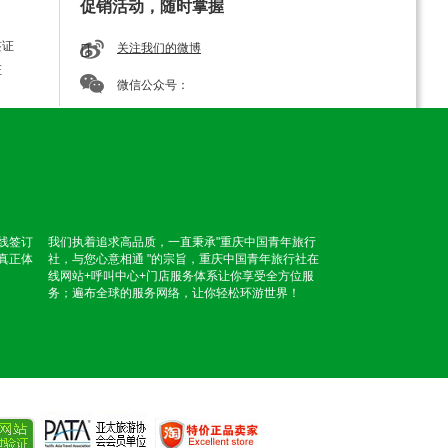
促销活动，随时掌握
签证
关注我们的微博
证
微信公众号：
线签订
我们执着追求高品质，一直秉承"重庆中国青年旅行
真正体
社，与您心意相通 "的宗旨，重庆中国青年旅行社在
线网站+呼叫中心+门店服务体系让你享受全方位服
务；遍布全球的服务网络，让你轻松环游世界！