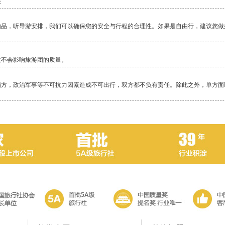
快
物品，听导游安排，我们可以确保您的安全与行程的合理性。如果是自由行，建议您做
这不会影响旅游团的质量。
塌方，政治军事等不可抗力因素造成不可出行，双方都不负有责任。除此之外，单方面
毕竟还是比较累的一项活动，除了相对轻松的邮轮，其它行程都是一路行走，换乘交通
当地警察局，不要随便乱走。