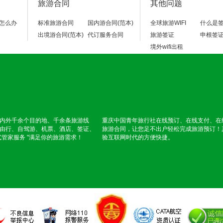
旅游合同
其他问题
怎么办
标准旅游合同
国内游合同(范本)
全球旅游WIFI
什么是
出境游合同(范本)
代订服务合同
旅游签证
申根签
境外wifi出租
内外千余个目的地、千余条旅游线
重庆中国青年旅行社在线预订、在线支付、在
由行、自驾游、机票、酒店、签证、
旅游合同，让您足不出户轻松完成旅游预订！
式管家服务 "满足你的旅游需求！
验互联网时代的方便快捷。