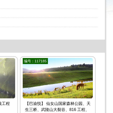
编号：117185
核工程
【巴渝悦】 仙女山国家森林公园、天
生三桥、武陵山大裂谷、816 工程、