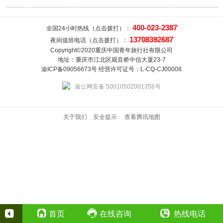
400-023-2387
全国24小时热线（点击拨打）：
13708392687
夜间值班电话（点击拨打）：
Copyright©2020重庆中国青年旅行社有限公司
地址：重庆市江北区观音桥中信大厦23-7
渝ICP备09056673号 经营许可证号：L-CQ-CJ00008
渝公网安备 50010502001356号
关于我们
安全提示
查看腾讯地图
首页
在线咨询
热线电话