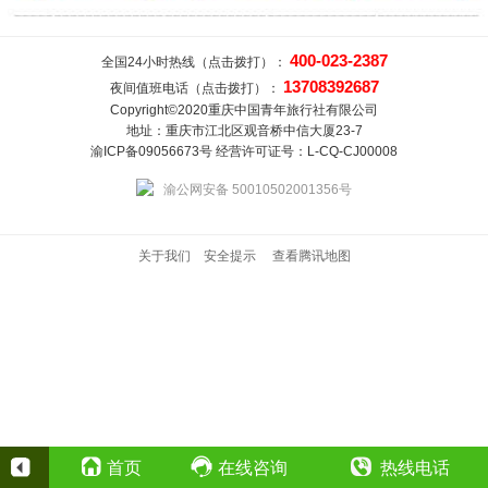
400-023-2387
全国24小时热线（点击拨打）：
13708392687
夜间值班电话（点击拨打）：
Copyright©2020重庆中国青年旅行社有限公司
地址：重庆市江北区观音桥中信大厦23-7
渝ICP备09056673号 经营许可证号：L-CQ-CJ00008
渝公网安备 50010502001356号
关于我们
安全提示
查看腾讯地图
首页
在线咨询
热线电话