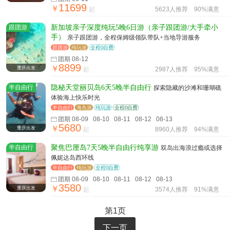
11699
￥
起
5623人推荐
90%满意
跟团游
新加坡亲子深度纯玩5晚6日游（亲子跟团游/大手牵小
手）
亲子跟团游，全程保姆级领队带队+当地导游服务
跟团游
纯玩游
全程0自费
团期 08-12
8899
￥
重庆出发
起
2987人推荐
95%满意
半自由行
隐秘天堂丽贝岛6天5晚半自由行
探索隐藏的沙滩和珊瑚礁
体验海上快乐时光
半自由行
海岛游
纯玩游
全程0自费
团期 08-09 08-10 08-11 08-12 08-13
5680
￥
重庆出发
起
8960人推荐
94%满意
半自由行
聚焦巴厘岛7天5晚半自由行纯享游
双岛出海浪过瘾或选择
佩妮达岛西环线
半自由行
纯玩游
全程0自费
团期 08-09 08-10 08-11 08-12 08-13
3580
￥
重庆出发
起
3574人推荐
91%满意
第1页
下一页