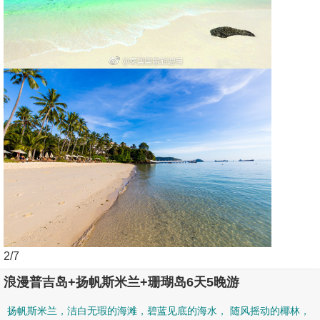
3
/7
浪漫普吉岛+扬帆斯米兰+珊瑚岛6天5晚游
扬帆斯米兰，洁白无瑕的海滩，碧蓝见底的海水， 随风摇动的椰林，