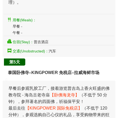
理）。
用餐(Meals)：
早餐 -
午餐 -
住宿(Stay)：
普吉酒店
交通(Unobstructed)：
汽车
第5天
泰国卧佛寺–KINGPOWER 免税店–拉威海鲜市场
早餐后参观乳胶工厂，接着游览普吉岛上香火旺盛的佛
教寺院 - 海岛古老寺庙
【卧佛海龙寺】
（不低于 50 分
钟），参拜著名的四面佛，祈福保平安！
最后去往
【KINGPOWER 国际免税店】
（不低于 120
分钟），参观选购自己心仪的礼品，享受购物带来的狂