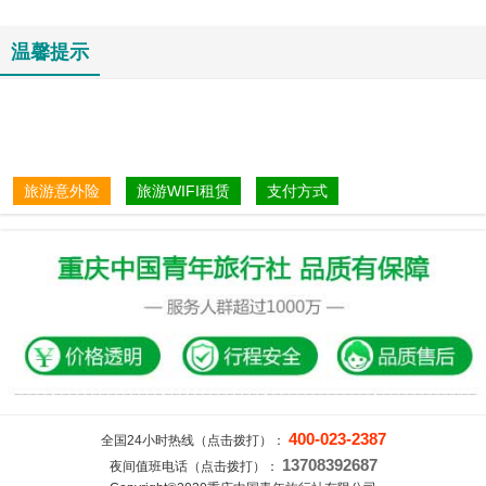
温馨提示
旅游意外险
旅游WIFI租赁
支付方式
400-023-2387
全国24小时热线（点击拨打）：
13708392687
夜间值班电话（点击拨打）：