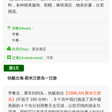
料，各种精美服饰、鞋帽，琳琅满目，物美价廉，任君
挑选。
用餐(Meals)：
早餐 -
午餐 -
住宿(Stay)：
普吉酒店
交通(Unobstructed)：
汽车
第3天
快艇出海-斯米兰群岛一日游
早餐后，乘车到码头，快艇前往
【SIMILAN 斯米兰群
岛】
(不低于 180 分钟），9 个岛中我们挑选了其中最
美丽的 4 个岛分别用整天去完成，让您尽情的游泳与
浮潜。同时可以有充足的时间在银白色的沙滩上自由活