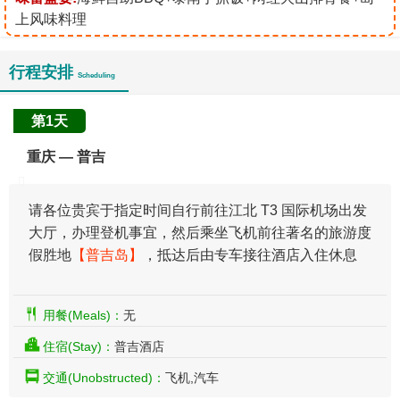
上风味料理
行程安排
Scheduling
第1天
重庆 — 普吉
请各位贵宾于指定时间自行前往江北 T3 国际机场出发
大厅，办理登机事宜，然后乘坐飞机前往著名的旅游度
假胜地
【普吉岛】
，抵达后由专车接往酒店入住休息
用餐(Meals)：
无
住宿(Stay)：
普吉酒店
交通(Unobstructed)：
飞机,汽车