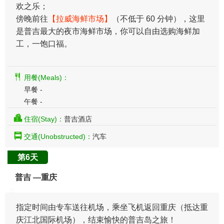
欢之乐；
傍晚前往
【拉威海鲜市场】
（不低于 60 分钟），这里
是普吉最大的夜市海鲜市场，你可以自由选购海鲜加
工，一饱口福。
用餐(Meals)：
早餐 -
午餐 -
住宿(Stay)：
普吉酒店
交通(Unobstructed)：
汽车
第6天
普吉 —重庆
指定时间由专车送往机场，乘坐飞机返回重庆（抵达重
庆江北国际机场），结束愉快的普吉岛之旅！