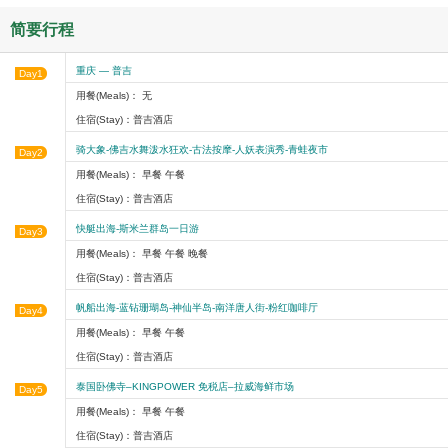
简要行程
重庆 — 普吉
Day1
用餐(Meals)： 无
住宿(Stay)：普吉酒店
骑大象-佛吉水舞泼水狂欢-古法按摩-人妖表演秀-青蛙夜市
Day2
用餐(Meals)： 早餐 午餐
住宿(Stay)：普吉酒店
快艇出海-斯米兰群岛一日游
Day3
用餐(Meals)： 早餐 午餐 晚餐
住宿(Stay)：普吉酒店
帆船出海-蓝钻珊瑚岛-神仙半岛-南洋唐人街-粉红咖啡厅
Day4
用餐(Meals)： 早餐 午餐
住宿(Stay)：普吉酒店
泰国卧佛寺–KINGPOWER 免税店–拉威海鲜市场
Day5
用餐(Meals)： 早餐 午餐
住宿(Stay)：普吉酒店