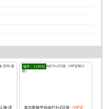
编号：113032
上海-济
首尔新旅半自由行3+2日游
（VIP定