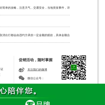
好简单的攻略，注意天气，交通安全，当地突发事件，详
取消出行都会由违约方承担一定金额的赔款，具体金额合
工具。如若途中突发疾病，请及时告知我方导游，经验丰
促销活动，随时掌握
签证
关注我们的微博
证
微信公众号：