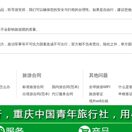
物品，听导游安排，我们可以确保您的安全与行程的合理性。如果是自由行，建议您做
这不会影响旅游团的质量。
塌方，政治军事等不可抗力因素造成不可出行，双方都不负有责任。除此之外，单方面
毕竟还是比较累的一项活动，除了相对轻松的邮轮，其它行程都是一路行走，换乘交通
旅游合同
其他问题
当地警察局，不要随便乱走。
怎么办
标准旅游合同
国内游合同(范本)
全球旅游WIFI
什么是
出境游合同(范本)
代订服务合同
旅游签证
申根签
境外wifi出租