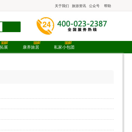
关于我们
旅游资讯
公众号
帮助
.拓展
康养旅居
私家小包团