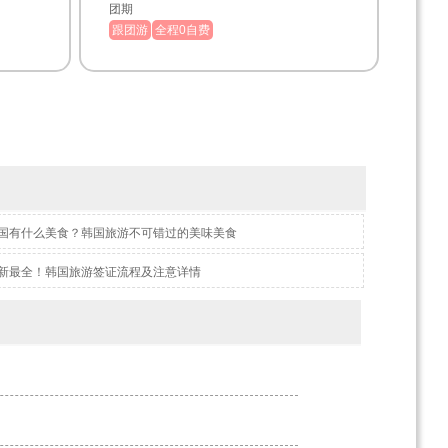
团期
跟团游
全程0自费
国有什么美食？韩国旅游不可错过的美味美食
新最全！韩国旅游签证流程及注意详情