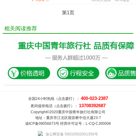
起
8956人推荐
89%满意
第1页
相关阅读推荐
400-023-2387
全国24小时热线（点击拨打）：
13708392687
夜间值班电话（点击拨打）：
Copyright©2020重庆中国青年旅行社有限公司
地址：重庆市江北区观音桥中信大厦23-7
渝ICP备09056673号 经营许可证号：L-CQ-CJ00008
渝公网安备 50010502001356号