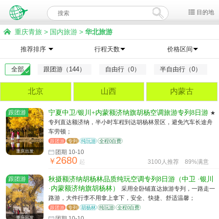
目的地
重庆青旅
>
国内旅游
>
华北旅游
推荐排序
行程天数
价格区间
全部
跟团游（144）
自由行（0）
半自由行（0）
北京
山西
内蒙古
跟团游
宁夏中卫/银川+内蒙额济纳旗胡杨空调旅游专列8日游
★
专列直达额济纳，半小时车程到达胡杨林景区，避免汽车长途舟
车劳顿；
跟团游
专列
纯玩游
全程0自费
重庆出发
团期 10-10
2680
￥
起
3100人推荐
89%满意
跟团游
秋摄额济纳胡杨林品质纯玩空调专列8日游（中卫 ·银川
·内蒙额济纳旗胡杨林）
采用全卧铺直达旅游专列，一路走一
路游，大件行李不用拿上拿下，安全、快捷、舒适温馨；
跟团游
专列
胡杨林
纯玩游
全程0自费
重庆出发
团期 10-10