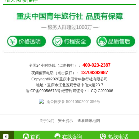
400-023-2387
全国24小时热线（点击拨打）：
13708392687
夜间值班电话（点击拨打）：
Copyright©2020重庆中国青年旅行社有限公司
地址：重庆市江北区观音桥中信大厦23-7
渝ICP备09056673号 经营许可证号：L-CQ-CJ00008
渝公网安备 50010502001356号
关于我们
安全提示
查看腾讯地图
首页
在线咨询
热线电话