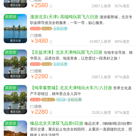
团期
2580
￥
重庆出发
起
2987人推荐
91%满意
跟团游
漫游北京(天津)·高端纯玩双飞六日游
漫游紫禁城，北京专
职金牌导游员全程服务，一车一导，贴心服务。
跟团游
纯玩游
全程0自费
团期
3480
￥
重庆出发
起
41987人推荐
89%满意
跟团游
【京益求津】北京天津纯玩双飞六日游
当地专业导游、精
华景点、品质住宿、地道美食，让您度过一段美好之旅！
跟团游
纯玩游
全程0自费
团期
2280
￥
重庆出发
起
2987人推荐
97%满意
跟团游
【纯享紫禁城】北京天津纯玩火车六/八日游
世界文化遗
产不容错过，精华景点全入其中
跟团游
错峰出行
纯玩游
全程0自费
团期
2280
￥
重庆出发
起
3100人推荐
97%满意
跟团游
臻品北京天津双飞品质6日游
臻品京津，0购物0暗店0自费0
景区交通，重庆起止包含全程陪同，从重庆一直跟随到北京，照
顾老人的生活细节。