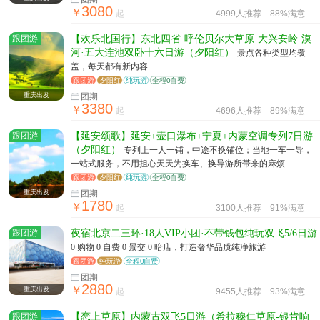
3080
￥
起
4999人推荐
88%满意
跟团游
【欢乐北国行】东北四省·呼伦贝尔大草原·大兴安岭·漠
河·五大连池双卧十六日游（夕阳红）
景点各种类型均覆
盖，每天都有新内容
跟团游
夕阳红
纯玩游
全程0自费
重庆出发
团期
3380
￥
起
4696人推荐
89%满意
跟团游
【延安颂歌】延安+壶口瀑布+宁夏+内蒙空调专列7日游
（夕阳红）
专列上一人一铺，中途不换铺位；当地一车一导，
一站式服务，不用担心天天为换车、换导游所帯来的麻烦
跟团游
夕阳红
纯玩游
全程0自费
重庆出发
团期
1780
￥
起
3100人推荐
91%满意
跟团游
夜宿北京二三环·18人VIP小团·不带钱包纯玩双飞5/6日游
0 购物 0 自费 0 景交 0 暗店，打造奢华品质纯净旅游
跟团游
纯玩游
全程0自费
团期
2880
￥
重庆出发
起
9455人推荐
93%满意
跟团游
【恋上草原】内蒙古双飞5日游（希拉穆仁草原-银肯响