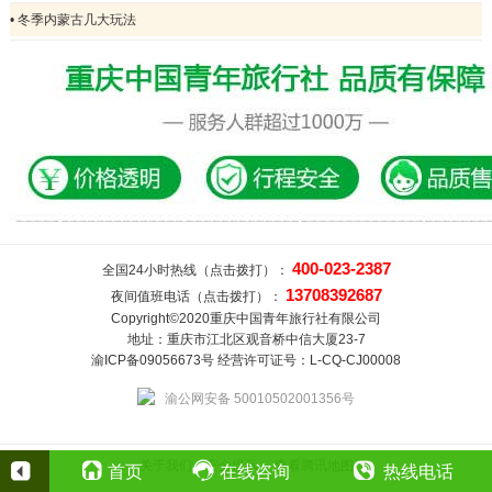
• 冬季内蒙古几大玩法
400-023-2387
全国24小时热线（点击拨打）：
13708392687
夜间值班电话（点击拨打）：
Copyright©2020重庆中国青年旅行社有限公司
地址：重庆市江北区观音桥中信大厦23-7
渝ICP备09056673号 经营许可证号：L-CQ-CJ00008
渝公网安备 50010502001356号
关于我们
安全提示
查看腾讯地图
首页
在线咨询
热线电话