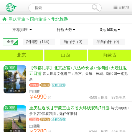
目的地
重庆青旅
>
国内旅游
>
华北旅游
推荐排序
行程天数
0元-500元
全部
跟团游（144）
自由行（0）
半自由行（0）
北京
山西
内蒙古
跟团游
【帝都礼享】北京故宫+八达岭长城+颐和园+天坛往返
五日游
四大世界文化遗产：故宫、天坛、长城、颐和园一览无
余
跟团游
纯玩游
全程0自费
重庆出发
团期
4990
￥
起
4509人推荐
88%满意
跟团游
重庆往返陕甘宁蒙三山四省大环线双动7日游
纯玩0购物0
景中店0保底强消，无任何限制
跟团游
纯玩游
全程0自费
团期
2280
￥
重庆出发