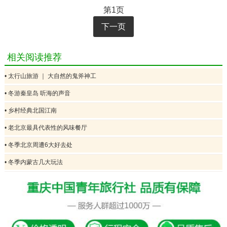
第1页
下一页
相关阅读推荐
• 太行山旅游 ｜ 大自然的鬼斧神工
• 冬游秦皇岛 听海的声音
• 乡村经典北国江南
• 老北京最具代表性的风味餐厅
• 冬季北京周遭6大好去处
• 冬季内蒙古几大玩法