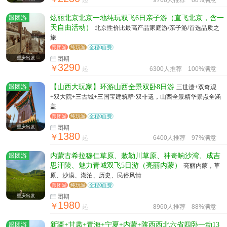
起
9768人推荐
88%满意
跟团游
炫丽北京北京一地纯玩双飞6日亲子游（直飞北京，含一
天自由活动）
北京性价比最高产品家庭游/亲子游/首选品质之
旅
跟团游
纯玩游
全程0自费
重庆出发
团期
3290
￥
起
6300人推荐
100%满意
跟团游
【山西大玩家】环游山西全景双卧8日游
三世遗+双奇观
+双大院+三古城+三国宝建筑群·双非遗，山西全景精华景点全涵
盖
跟团游
纯玩游
全程0自费
重庆出发
团期
1380
￥
起
6400人推荐
97%满意
跟团游
内蒙古希拉穆仁草原、敕勒川草原、神奇响沙湾、成吉
思汗陵、魅力青城双飞5日游（亮丽内蒙）
亮丽内蒙，草
原、沙漠、湖泊、历史、民俗风情
跟团游
纯玩游
全程0自费
重庆出发
团期
1980
￥
起
8960人推荐
88%满意
跟团游
新疆+甘肃+青海+宁夏+内蒙+陕西西北六省四卧一动13