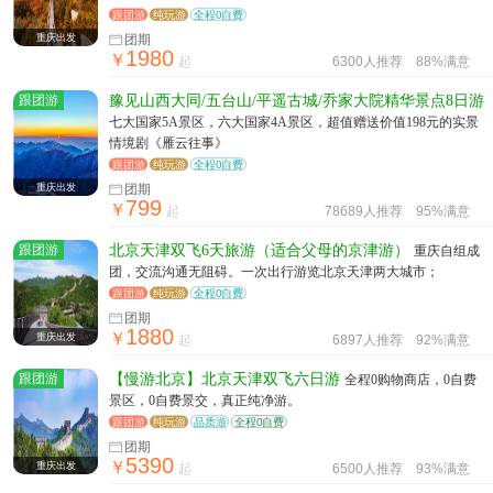
跟团游
纯玩游
全程0自费
重庆出发
团期
1980
￥
起
6300人推荐
88%满意
跟团游
豫见山西大同/五台山/平遥古城/乔家大院精华景点8日游
七大国家5A景区，六大国家4A景区，超值赠送价值198元的实景
情境剧《雁云往事》
跟团游
纯玩游
全程0自费
重庆出发
团期
799
￥
起
78689人推荐
95%满意
跟团游
北京天津双飞6天旅游（适合父母的京津游）
重庆自组成
团，交流沟通无阻碍。一次出行游览北京天津两大城市；
跟团游
纯玩游
全程0自费
团期
1880
￥
重庆出发
起
6897人推荐
92%满意
跟团游
【慢游北京】北京天津双飞六日游
全程0购物商店，0自费
景区，0自费景交，真正纯净游。
跟团游
纯玩游
品质游
全程0自费
团期
5390
￥
重庆出发
起
6500人推荐
93%满意