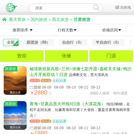
目的地
重庆青旅
>
国内旅游
>
西北旅游
>
甘肃旅游
推荐排序
行程天数
价格区间
全部
跟团游（89）
自由行（0）
半自由行（0）
敦煌
张掖
门源
跟团游
秘境敦煌莫高窟+兰州+张掖七彩丹霞+嘉峪关关城+鸣沙
山月牙泉双动 5 日游
品佛教文化，赏大漠风光
跟团游
纯玩游
全程0自费
团期 08-08 08-09 08-10 08-11 08-12
2880
￥
重庆出发
起
8960人推荐
96%满意
跟团游
青海+甘肃品质大环线8日游（大漠花海）
纯玩0购物，去
程不走回头路，玩遍青海和甘肃 2 大省份，覆盖甘肃青海精华景
点！
跟团游
纯玩游
全程0自费
重庆出发
团期 08-08 08-09 08-10 08-11 08-12
1880
￥