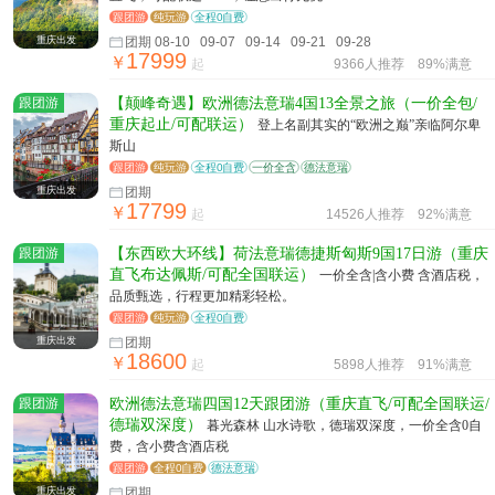
跟团游
纯玩游
全程0自费
重庆出发
团期 08-10 09-07 09-14 09-21 09-28
17999
￥
起
9366人推荐
89%满意
跟团游
【颠峰奇遇】欧洲德法意瑞4国13全景之旅（一价全包/
重庆起止/可配联运）
登上名副其实的“欧洲之巅”亲临阿尔卑
斯山
跟团游
纯玩游
全程0自费
一价全含
德法意瑞
重庆出发
团期
17799
￥
起
14526人推荐
92%满意
跟团游
【东西欧大环线】荷法意瑞德捷斯匈斯9国17日游（重庆
直飞布达佩斯/可配全国联运）
一价全含|含小费 含酒店税，
品质甄选，行程更加精彩轻松。
跟团游
纯玩游
全程0自费
重庆出发
团期
18600
￥
起
5898人推荐
91%满意
跟团游
欧洲德法意瑞四国12天跟团游（重庆直飞/可配全国联运/
德瑞双深度）
暮光森林 山水诗歌，德瑞双深度，一价全含0自
费，含小费含酒店税
跟团游
全程0自费
德法意瑞
重庆出发
团期