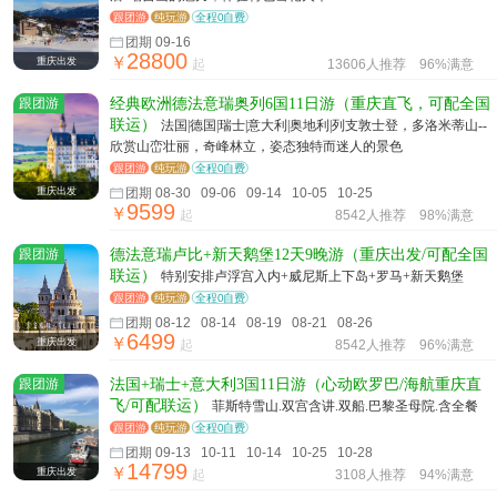
跟团游
纯玩游
全程0自费
团期 09-16
28800
￥
重庆出发
起
13606人推荐
96%满意
跟团游
经典欧洲德法意瑞奥列6国11日游（重庆直飞，可配全国
联运）
法国|德国|瑞士|意大利|奥地利|列支敦士登，多洛米蒂山--
欣赏山峦壮丽，奇峰林立，姿态独特而迷人的景色
跟团游
纯玩游
全程0自费
重庆出发
团期 08-30 09-06 09-14 10-05 10-25
9599
￥
起
8542人推荐
98%满意
跟团游
德法意瑞卢比+新天鹅堡12天9晚游（重庆出发/可配全国
联运）
特别安排卢浮宫入内+威尼斯上下岛+罗马+新天鹅堡
跟团游
纯玩游
全程0自费
团期 08-12 08-14 08-19 08-21 08-26
6499
￥
重庆出发
起
8542人推荐
96%满意
跟团游
法国+瑞士+意大利3国11日游（心动欧罗巴/海航重庆直
飞/可配联运）
菲斯特雪山.双宫含讲.双船.巴黎圣母院.含全餐
跟团游
纯玩游
全程0自费
团期 09-13 10-11 10-14 10-25 10-28
14799
￥
重庆出发
起
3108人推荐
94%满意