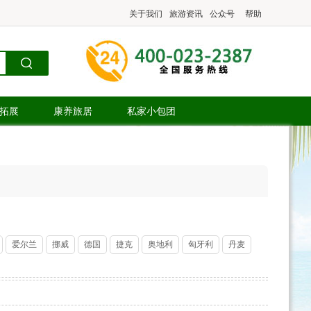
关于我们
旅游资讯
公众号
帮助
.拓展
康养旅居
私家小包团
爱尔兰
挪威
德国
捷克
奥地利
匈牙利
丹麦