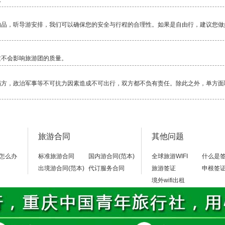
物品，听导游安排，我们可以确保您的安全与行程的合理性。如果是自由行，建议您做
这不会影响旅游团的质量。
塌方，政治军事等不可抗力因素造成不可出行，双方都不负有责任。除此之外，单方面
毕竟还是比较累的一项活动，除了相对轻松的邮轮，其它行程都是一路行走，换乘交通
旅游合同
其他问题
当地警察局，不要随便乱走。
怎么办
标准旅游合同
国内游合同(范本)
全球旅游WIFI
什么是
出境游合同(范本)
代订服务合同
旅游签证
申根签
境外wifi出租